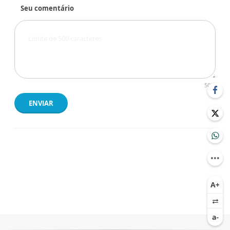
Seu comentário
500
ENVIAR