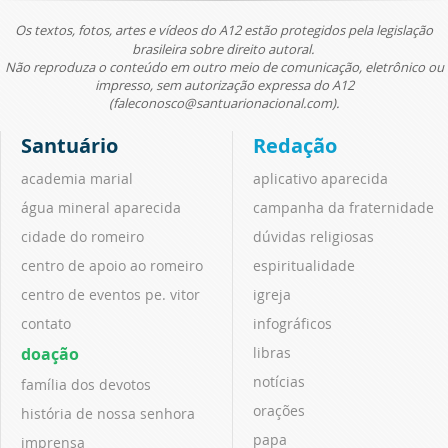
Os textos, fotos, artes e vídeos do A12 estão protegidos pela legislação
brasileira sobre direito autoral.
Não reproduza o conteúdo em outro meio de comunicação, eletrônico ou
impresso, sem autorização expressa do A12
(faleconosco@santuarionacional.com).
Santuário
Redação
academia marial
aplicativo aparecida
água mineral aparecida
campanha da fraternidade
cidade do romeiro
dúvidas religiosas
centro de apoio ao romeiro
espiritualidade
centro de eventos pe. vitor
igreja
contato
infográficos
doação
libras
notícias
família dos devotos
orações
história de nossa senhora
papa
imprensa