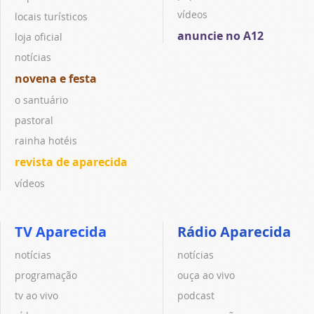
vídeos
locais turísticos
anuncie no A12
loja oficial
notícias
novena e festa
o santuário
pastoral
rainha hotéis
revista de aparecida
vídeos
TV Aparecida
Rádio Aparecida
notícias
notícias
programação
ouça ao vivo
tv ao vivo
podcast