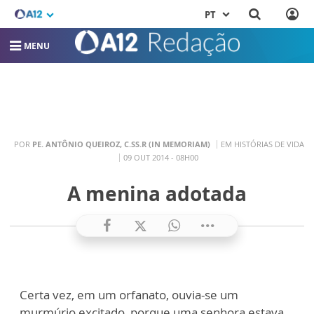
PT
MENU
POR
PE. ANTÔNIO QUEIROZ, C.SS.R (IN MEMORIAM)
EM HISTÓRIAS DE VIDA
09 OUT 2014 - 08H00
A menina adotada
Certa vez, em um orfanato, ouvia-se um
murmúrio excitado, porque uma senhora estava