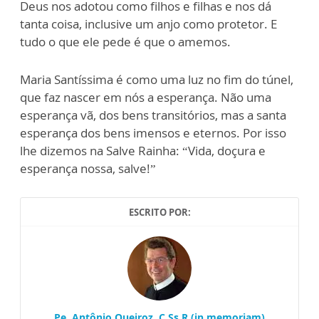
Deus nos adotou como filhos e filhas e nos dá
tanta coisa, inclusive um anjo como protetor. E
tudo o que ele pede é que o amemos.
Maria Santíssima é como uma luz no fim do túnel,
que faz nascer em nós a esperança. Não uma
esperança vã, dos bens transitórios, mas a santa
esperança dos bens imensos e eternos. Por isso
lhe dizemos na Salve Rainha: “Vida, doçura e
esperança nossa, salve!”
ESCRITO POR:
Pe. Antônio Queiroz, C.Ss.R (in memoriam)