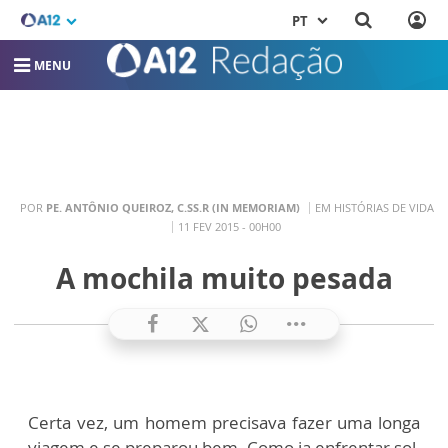
PT
MENU
POR
PE. ANTÔNIO QUEIROZ, C.SS.R (IN MEMORIAM)
EM HISTÓRIAS DE VIDA
11 FEV 2015 - 00H00
A mochila muito pesada
Certa vez, um homem precisava fazer uma longa
viagem e se preparou bem. Como ia enfrentar sol,