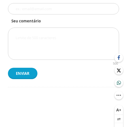
Seu comentário
500
ENVIAR