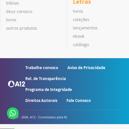
Letras
bíblias
livros
deus conosco
coleções
livros
lançamentos
outros produtos
ebook
catálogo
Trabalhe conosco
Aviso de Privacidade
Rel. de Transparência
Programa de Integridade
Direitos Autorais
Fale Conosco
© 2007 - 2026. A12 - Conectados pela fé.