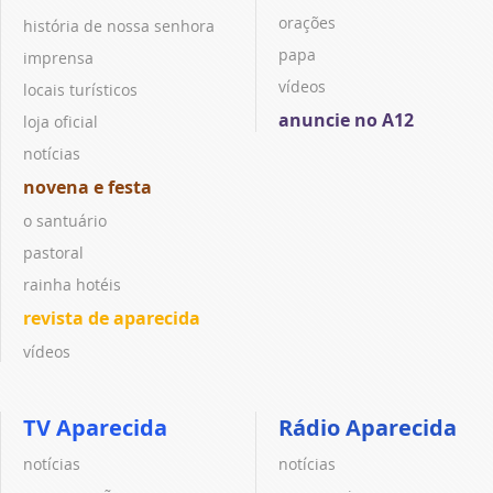
orações
história de nossa senhora
papa
imprensa
vídeos
locais turísticos
anuncie no A12
loja oficial
notícias
novena e festa
o santuário
pastoral
rainha hotéis
revista de aparecida
vídeos
TV Aparecida
Rádio Aparecida
notícias
notícias