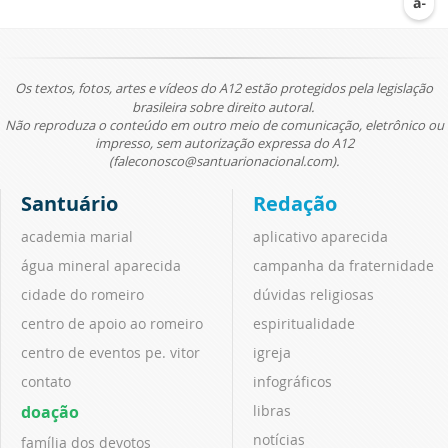
Os textos, fotos, artes e vídeos do A12 estão protegidos pela legislação
brasileira sobre direito autoral.
Não reproduza o conteúdo em outro meio de comunicação, eletrônico ou
impresso, sem autorização expressa do A12
(faleconosco@santuarionacional.com).
Santuário
Redação
academia marial
aplicativo aparecida
água mineral aparecida
campanha da fraternidade
cidade do romeiro
dúvidas religiosas
centro de apoio ao romeiro
espiritualidade
centro de eventos pe. vitor
igreja
contato
infográficos
doação
libras
notícias
família dos devotos