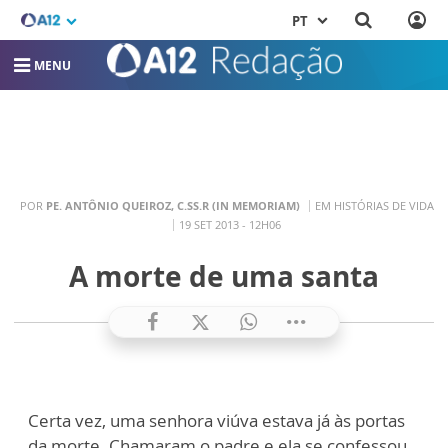
PT
MENU
POR
PE. ANTÔNIO QUEIROZ, C.SS.R (IN MEMORIAM)
EM HISTÓRIAS DE VIDA
19 SET 2013 - 12H06
A morte de uma santa
Certa vez, uma senhora viúva estava já às portas
da morte. Chamaram o padre e ela se confessou,