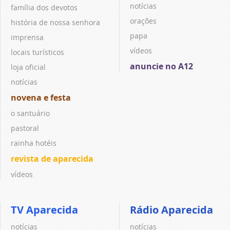
notícias
família dos devotos
orações
história de nossa senhora
papa
imprensa
vídeos
locais turísticos
anuncie no A12
loja oficial
notícias
novena e festa
o santuário
pastoral
rainha hotéis
revista de aparecida
vídeos
TV Aparecida
Rádio Aparecida
notícias
notícias