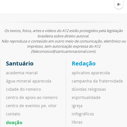
Os textos, fotos, artes e vídeos do A12 estão protegidos pela legislação
brasileira sobre direito autoral.
Não reproduza o conteúdo em outro meio de comunicação, eletrônico ou
impresso, sem autorização expressa do A12
(faleconosco@santuarionacional.com).
Santuário
Redação
academia marial
aplicativo aparecida
água mineral aparecida
campanha da fraternidade
cidade do romeiro
dúvidas religiosas
centro de apoio ao romeiro
espiritualidade
centro de eventos pe. vitor
igreja
contato
infográficos
doação
libras