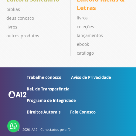
Letras
bíblias
livros
deus conosco
coleções
livros
lançamentos
outros produtos
ebook
catálogo
Trabalhe conosco
Aviso de Privacidade
Rel. de Transparência
Programa de Integridade
Direitos Autorais
Fale Conosco
© 2007 - 2026. A12 - Conectados pela fé.