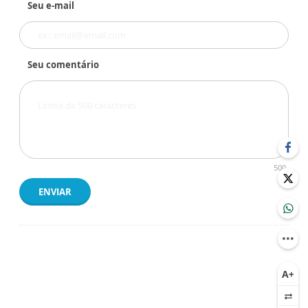
Seu e-mail
Seu comentário
500
ENVIAR