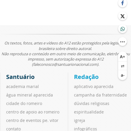
Os textos, fotos, artes e vídeos do A12 estão protegidos pela legislação
brasileira sobre direito autoral.
Não reproduza o conteúdo em outro meio de comunicação, eletrônico ou
impresso, sem autorização expressa do A12
(faleconosco@santuarionacional.com).
Santuário
Redação
academia marial
aplicativo aparecida
água mineral aparecida
campanha da fraternidade
cidade do romeiro
dúvidas religiosas
centro de apoio ao romeiro
espiritualidade
centro de eventos pe. vitor
igreja
contato
infográficos