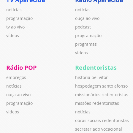
notícias
notícias
programação
ouça ao vivo
tv ao vivo
podcast
vídeos
programação
programas
vídeos
Rádio POP
Redentoristas
empregos
história pe. vitor
notícias
hospedagem santo afonso
ouça ao vivo
missionários redentoristas
programação
missões redentoristas
vídeos
notícias
obras sociais redentoristas
secretariado vocacional