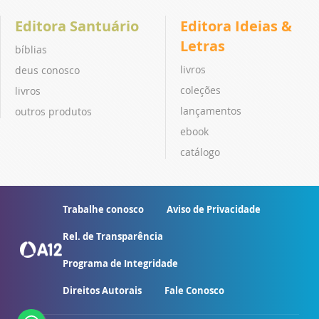
Editora Santuário
Editora Ideias &
Letras
bíblias
livros
deus conosco
coleções
livros
lançamentos
outros produtos
ebook
catálogo
Trabalhe conosco
Aviso de Privacidade
Rel. de Transparência
Programa de Integridade
Direitos Autorais
Fale Conosco