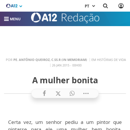
PT
MENU
POR
PE. ANTÔNIO QUEIROZ, C.SS.R (IN MEMORIAM)
EM HISTÓRIAS DE VIDA
26 JAN 2015 - 00H00
A mulher bonita
Certa vez, um senhor pediu a um pintor que
pintasse para ele uma mulher bem bonita.