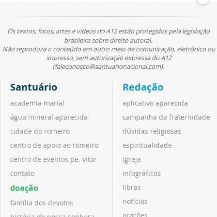
Os textos, fotos, artes e vídeos do A12 estão protegidos pela legislação
brasileira sobre direito autoral.
Não reproduza o conteúdo em outro meio de comunicação, eletrônico ou
impresso, sem autorização expressa do A12
(faleconosco@santuarionacional.com).
Santuário
Redação
academia marial
aplicativo aparecida
água mineral aparecida
campanha da fraternidade
cidade do romeiro
dúvidas religiosas
centro de apoio ao romeiro
espiritualidade
centro de eventos pe. vitor
igreja
contato
infográficos
doação
libras
notícias
família dos devotos
orações
história de nossa senhora