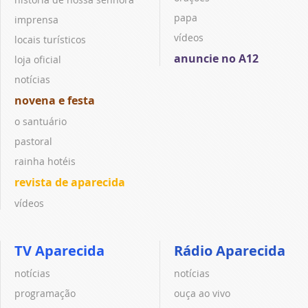
papa
imprensa
vídeos
locais turísticos
anuncie no A12
loja oficial
notícias
novena e festa
o santuário
pastoral
rainha hotéis
revista de aparecida
vídeos
TV Aparecida
Rádio Aparecida
notícias
notícias
programação
ouça ao vivo