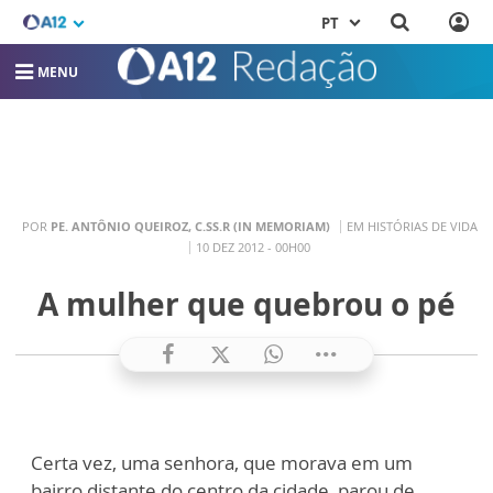
PT
MENU
POR
PE. ANTÔNIO QUEIROZ, C.SS.R (IN MEMORIAM)
EM HISTÓRIAS DE VIDA
10 DEZ 2012 - 00H00
A mulher que quebrou o pé
Certa vez, uma senhora, que morava em um
bairro distante do centro da cidade, parou de