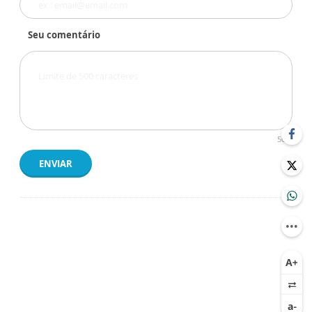
Seu comentário
500
ENVIAR