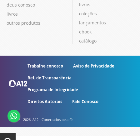
livros
deus conosco
coleções
livros
lançamentos
outros produtos
ebook
catálogo
Trabalhe conosco
Aviso de Privacidade
Rel. de Transparência
Programa de Integridade
Direitos Autorais
Fale Conosco
© 2007 - 2026. A12 - Conectados pela fé.