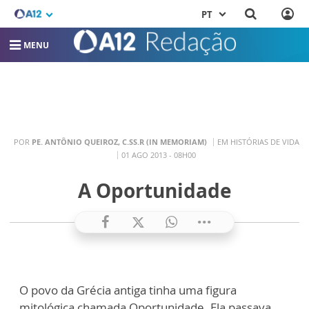
PT
MENU
POR
PE. ANTÔNIO QUEIROZ, C.SS.R (IN MEMORIAM)
EM HISTÓRIAS DE VIDA
01 AGO 2013 - 08H00
A Oportunidade
O povo da Grécia antiga tinha uma figura
mitológica chamada Oportunidade. Ela passava