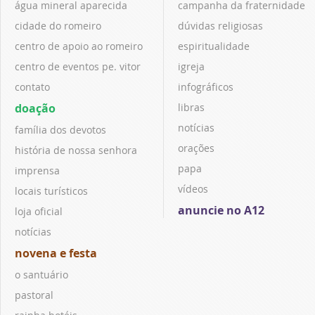
água mineral aparecida
campanha da fraternidade
cidade do romeiro
dúvidas religiosas
centro de apoio ao romeiro
espiritualidade
centro de eventos pe. vitor
igreja
contato
infográficos
doação
libras
notícias
família dos devotos
orações
história de nossa senhora
papa
imprensa
vídeos
locais turísticos
anuncie no A12
loja oficial
notícias
novena e festa
o santuário
pastoral