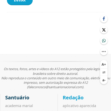
ENVIAR
Os textos, fotos, artes e vídeos do A12 estão protegidos pela legislação
brasileira sobre direito autoral.
Não reproduza o conteúdo em outro meio de comunicação, eletrônico ou
impresso, sem autorização expressa do A12
(faleconosco@santuarionacional.com).
Santuário
Redação
academia marial
aplicativo aparecida