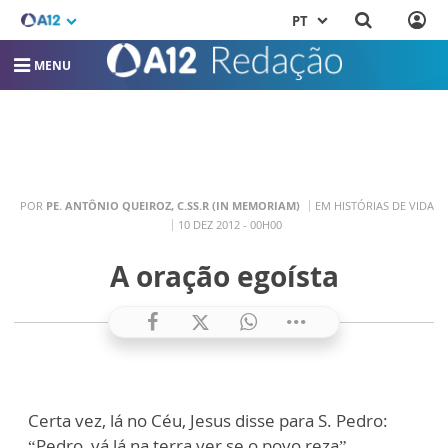
PT
MENU
POR
PE. ANTÔNIO QUEIROZ, C.SS.R (IN MEMORIAM)
EM HISTÓRIAS DE VIDA
10 DEZ 2012 - 00H00
A oração egoísta
Certa vez, lá no Céu, Jesus disse para S. Pedro:
“Pedro, vá lá na terra ver se o povo reza”.