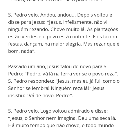
S. Pedro veio. Andou, andou... Depois voltou e
disse para Jesus: “Jesus, infelizmente, não vi
ninguém rezando. Chove muito lá. As plantações
estão verdes e o povo está contente. Eles fazem
festas, dançam, na maior alegria. Mas rezar que é
bom, nada”.
Passado um ano, Jesus falou de novo para S.
Pedro: “Pedro, vá lá na terra ver se o povo reza”.
S. Pedro respondeu: “Jesus, mas eu já fui, como o
Senhor se lembra! Ninguém reza lá!” Jesus
insistiu: “Vá de novo, Pedro”.
S. Pedro veio. Logo voltou admirado e disse:
“Jesus, o Senhor nem imagina. Deu uma seca lá.
Há muito tempo que não chove, e todo mundo