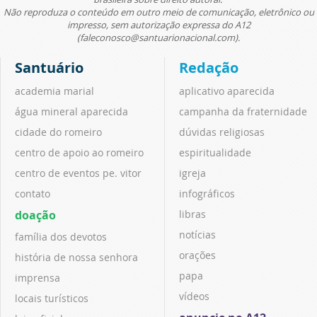
Não reproduza o conteúdo em outro meio de comunicação, eletrônico ou
impresso, sem autorização expressa do A12
(faleconosco@santuarionacional.com).
Santuário
Redação
academia marial
aplicativo aparecida
água mineral aparecida
campanha da fraternidade
cidade do romeiro
dúvidas religiosas
centro de apoio ao romeiro
espiritualidade
centro de eventos pe. vitor
igreja
contato
infográficos
doação
libras
notícias
família dos devotos
orações
história de nossa senhora
papa
imprensa
vídeos
locais turísticos