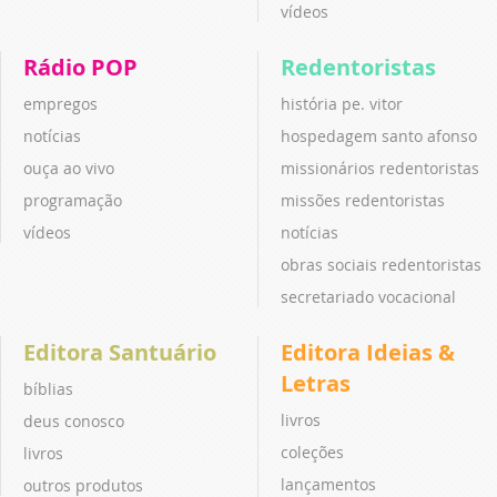
vídeos
Rádio POP
Redentoristas
empregos
história pe. vitor
notícias
hospedagem santo afonso
ouça ao vivo
missionários redentoristas
programação
missões redentoristas
vídeos
notícias
obras sociais redentoristas
secretariado vocacional
Editora Santuário
Editora Ideias &
Letras
bíblias
livros
deus conosco
coleções
livros
lançamentos
outros produtos