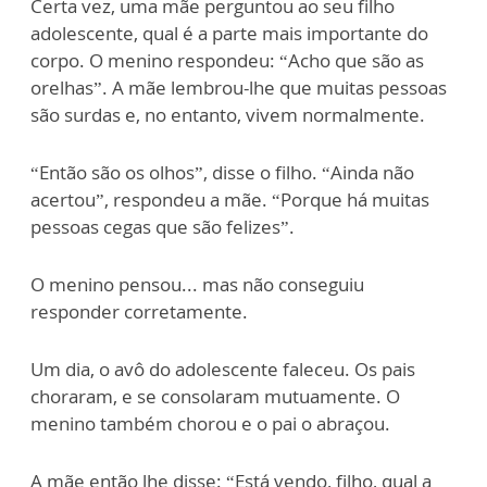
Certa vez, uma mãe perguntou ao seu filho
adolescente, qual é a parte mais importante do
corpo. O menino respondeu: “Acho que são as
orelhas”. A mãe lembrou-lhe que muitas pessoas
são surdas e, no entanto, vivem normalmente.
“Então são os olhos”, disse o filho. “Ainda não
acertou”, respondeu a mãe. “Porque há muitas
pessoas cegas que são felizes”.
O menino pensou... mas não conseguiu
responder corretamente.
Um dia, o avô do adolescente faleceu. Os pais
choraram, e se consolaram mutuamente. O
menino também chorou e o pai o abraçou.
A mãe então lhe disse: “Está vendo, filho, qual a