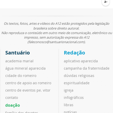
Os textos, fotos, artes e vídeos do A12 estão protegidos pela legislação
brasileira sobre direito autoral.
Não reproduza o conteúdo em outro meio de comunicação, eletrônico ou
impresso, sem autorização expressa do A12
(faleconosco@santuarionacional.com).
Santuário
Redação
academia marial
aplicativo aparecida
água mineral aparecida
campanha da fraternidade
cidade do romeiro
dúvidas religiosas
centro de apoio ao romeiro
espiritualidade
centro de eventos pe. vitor
igreja
contato
infográficos
doação
libras
notícias
família dos devotos