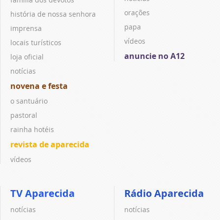
orações
história de nossa senhora
papa
imprensa
vídeos
locais turísticos
anuncie no A12
loja oficial
notícias
novena e festa
o santuário
pastoral
rainha hotéis
revista de aparecida
vídeos
TV Aparecida
Rádio Aparecida
notícias
notícias