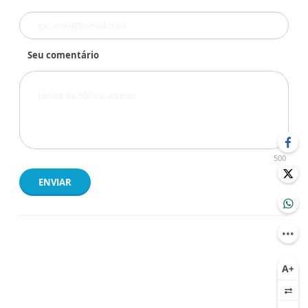
Seu comentário
500
ENVIAR