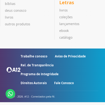
Letras
bíblias
livros
deus conosco
coleções
livros
lançamentos
outros produtos
ebook
catálogo
Trabalhe conosco
Aviso de Privacidade
Rel. de Transparência
Programa de Integridade
Direitos Autorais
Fale Conosco
© 2007 - 2026. A12 - Conectados pela fé.