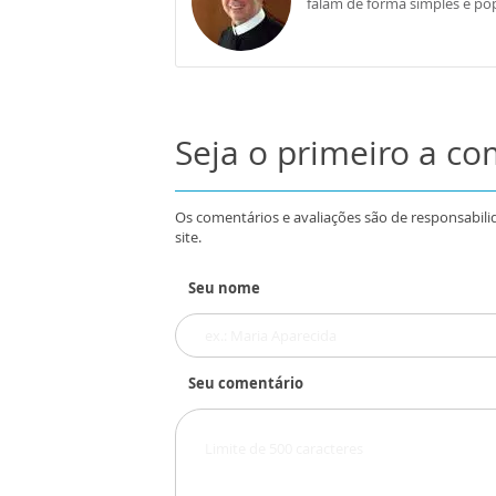
falam de forma simples e pop
Seja o primeiro a c
Os comentários e avaliações são de responsabili
site.
Seu nome
Seu comentário