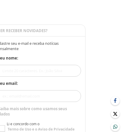
ER RECEBER NOVIDADES?
astre seu e-mail e receba notícias
nsalmente
Seu nome:
eu email:
Saiba mais sobre como usamos seus
dados
Li e concordo com o
Termo de Uso
e o
Aviso de Privacidade