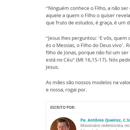
“Ninguém conhece o Filho, a não ser o
aquele a quem o Filho o quiser revel
que fruto de estudos, é graça, é um 
“Jesus lhes perguntou: ‘E vós, quem 
és o Messias, o Filho do Deus vivo’. R
filho de Jonas, porque não foi um se
está no Céu” (Mt 16,15-17). Nós ped
Jesus.
As mães são nossos modelos na valor
e nossa, rogai por.
ESCRITO POR:
Pe. Antônio Queiroz, C.
Missionário redentorista, re