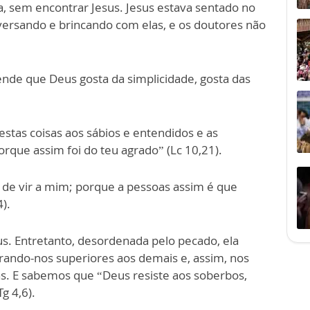
 sem encontrar Jesus. Jesus estava sentado no
versando e brincando com elas, e os doutores não
ende que Deus gosta da simplicidade, gosta das
estas coisas aos sábios e entendidos e as
orque assim foi do teu agrado” (Lc 10,21).
s de vir a mim; porque a pessoas assim é que
4).
eus. Entretanto, desordenada pelo pecado, ela
rando-nos superiores aos demais e, assim, nos
as. E sabemos que “Deus resiste aos soberbos,
g 4,6).