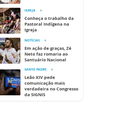
IGREJA
Conheça o trabalho da
Pastoral Indígena na
Igreja
NOTÍCIAS
Em ação de graças, Zé
Neto faz romaria ao
Santuário Nacional
SANTO PADRE
Leão XIV pede
comunicação mais
verdadeira no Congresso
da SIGNIS