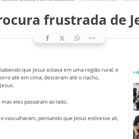
rocura frustrada de J
 sabendo que Jesus estava em uma região rural, e
+ 
orro até em cima, desceram até o riacho,
 Jesus.
, mas eles passaram ao lado.
o vasculharam, pensando que Jesus estivesse ali,