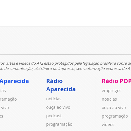
tos, artes e vídeos do A12 estão protegidos pela legislação brasileira sobre di
 de comunicação, eletrônico ou impresso, sem autorização expressa do A
 Aparecida
Rádio
Rádio PO
Aparecida
cias
empregos
notícias
ramação
notícias
ouça ao vivo
 vivo
ouça ao vivo
podcast
os
programação
programação
vídeos