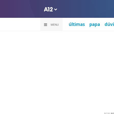
últimas
papa
dúvi
MENU
POR
PE