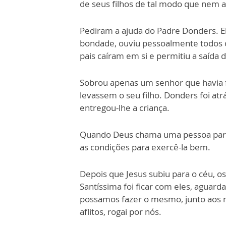
de seus filhos de tal modo que nem a 
Pediram a ajuda do Padre Donders. El
bondade, ouviu pessoalmente todos o
pais caíram em si e permitiu a saída d
Sobrou apenas um senhor que havia 
levassem o seu filho. Donders foi at
entregou-lhe a criança.
Quando Deus chama uma pessoa para 
as condições para exercê-la bem.
Depois que Jesus subiu para o céu, o
Santíssima foi ficar com eles, aguarda
possamos fazer o mesmo, junto aos 
aflitos, rogai por nós.