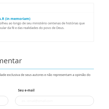
Ss.R (in memoriam)
colheu ao longo de seu ministério centenas de histórias que
ular da fé e das realidades do povo de Deus.
omentar
dade exclusiva de seus autores e não representam a opinião do
Seu e-mail