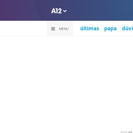
últimas
papa
dúvi
MENU
POR
PE