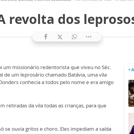
A revolta dos leproso
um missionário redentorista que viveu no Séc.
+ 
ual de um leprosário chamado Batávia, uma vila
Donders conhecia a todos pelo nome e era amigo
retiradas da vila todas as crianças, para que
ó se ouvia gritos e choro. Eles impediam a saída