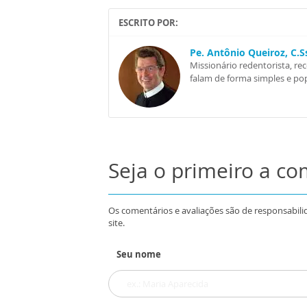
ESCRITO POR:
Pe. Antônio Queiroz, C.
Missionário redentorista, re
falam de forma simples e pop
Seja o primeiro a c
Os comentários e avaliações são de responsabili
site.
Seu nome