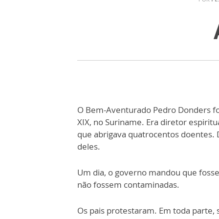
O Bem-Aventurado Pedro Donders foi 
XIX, no Suriname. Era diretor espirit
que abrigava quatrocentos doentes. 
deles.
Um dia, o governo mandou que fossem 
não fossem contaminadas.
Os pais protestaram. Em toda parte, s