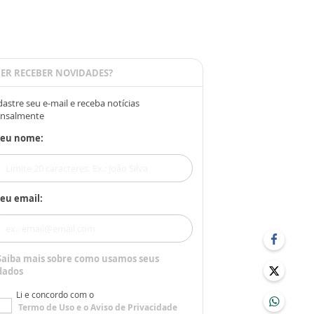
ER RECEBER NOVIDADES?
astre seu e-mail e receba notícias
nsalmente
Seu nome:
eu email:
Saiba mais sobre como usamos seus
dados
Li e concordo com o
Termo de Uso
e o
Aviso de Privacidade