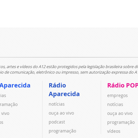
tos, artes e vídeos do A12 estão protegidos pela legislação brasileira sobre di
 de comunicação, eletrônico ou impresso, sem autorização expressa do A
 Aparecida
Rádio
Rádio PO
Aparecida
cias
empregos
notícias
ramação
notícias
ouça ao vivo
 vivo
ouça ao vivo
podcast
os
programação
programação
vídeos