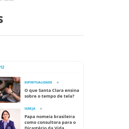
s
A12
ESPIRITUALIDADE
O que Santa Clara ensina
sobre o tempo de tela?
IGREJA
Papa nomeia brasileira
como consultora para o
Dicastério da Vida