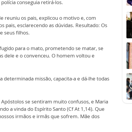
polícia conseguia retirá-los.
e reuniu os pais, explicou o motivo e, com
s pais, esclarecendo as dúvidas. Resultado: Os
e seus filhos.
fugido para o mato, prometendo se matar, se
rás dele e o convenceu. O homem voltou e
determinada missão, capacita-a e dá-lhe todas
s Apóstolos se sentiram muito confusos, e Maria
ndo a vinda do Espírito Santo (Cf At 1,14). Que
nossos irmãos e irmãs que sofrem. Mãe dos