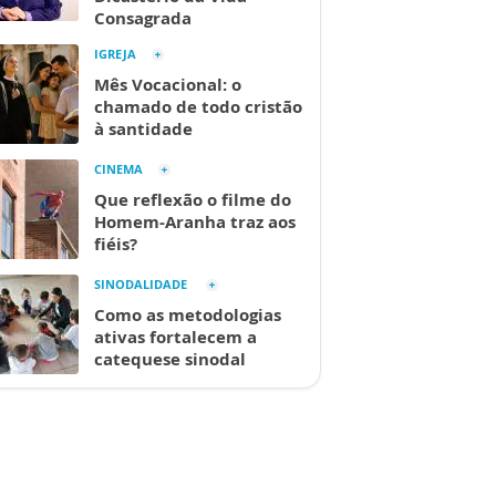
Consagrada
IGREJA
Mês Vocacional: o
chamado de todo cristão
à santidade
CINEMA
Que reflexão o filme do
Homem-Aranha traz aos
fiéis?
SINODALIDADE
Como as metodologias
ativas fortalecem a
catequese sinodal