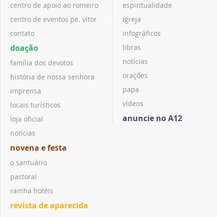
centro de apoio ao romeiro
espiritualidade
centro de eventos pe. vitor
igreja
contato
infográficos
doação
libras
notícias
família dos devotos
orações
história de nossa senhora
papa
imprensa
vídeos
locais turísticos
anuncie no A12
loja oficial
notícias
novena e festa
o santuário
pastoral
rainha hotéis
revista de aparecida