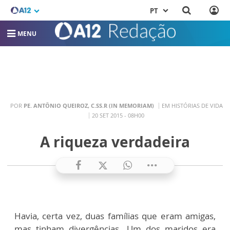
PT
MENU
POR
PE. ANTÔNIO QUEIROZ, C.SS.R (IN MEMORIAM)
EM HISTÓRIAS DE VIDA
20 SET 2015 - 08H00
A riqueza verdadeira
Havia, certa vez, duas famílias que eram amigas,
mas tinham divergências. Um dos maridos era