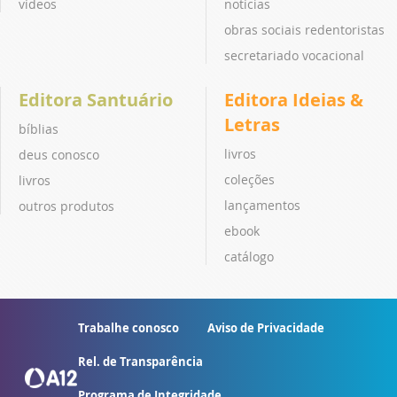
vídeos
notícias
obras sociais redentoristas
secretariado vocacional
Editora Santuário
Editora Ideias &
Letras
bíblias
livros
deus conosco
coleções
livros
lançamentos
outros produtos
ebook
catálogo
Trabalhe conosco
Aviso de Privacidade
Rel. de Transparência
Programa de Integridade