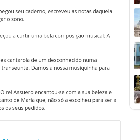
pegou seu caderno, escreveu as notas daquela
gar o sono.
eçou a curtir uma bela composição musical: A
les cantarola de um desconhecido numa
e transeunte. Damos a nossa musiquinha para
.
. O rei Assuero encantou-se com a sua beleza e
anto de Maria que, não só a escolheu para ser a
os os seus pedidos.