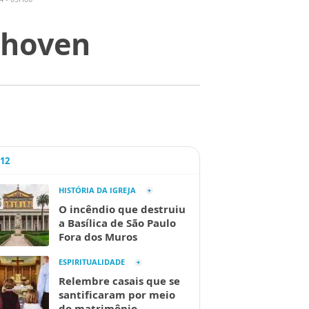
thoven
A12
HISTÓRIA DA IGREJA
O incêndio que destruiu
a Basílica de São Paulo
Fora dos Muros
ESPIRITUALIDADE
Relembre casais que se
santificaram por meio
do matrimônio