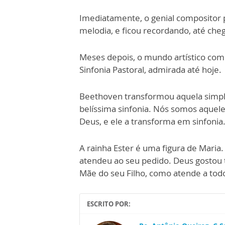
Imediatamente, o genial compositor 
melodia, e ficou recordando, até che
Meses depois, o mundo artístico com
Sinfonia Pastoral, admirada até hoje.
Beethoven transformou aquela simp
belíssima sinfonia. Nós somos aquel
Deus, e ele a transforma em sinfonia
A rainha Ester é uma figura de Maria
atendeu ao seu pedido. Deus gostou t
Mãe do seu Filho, como atende a tod
ESCRITO POR: