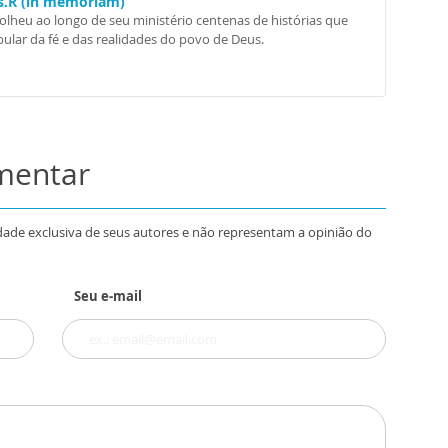
Ss.R (in memoriam)
colheu ao longo de seu ministério centenas de histórias que
ular da fé e das realidades do povo de Deus.
omentar
dade exclusiva de seus autores e não representam a opinião do
Seu e-mail