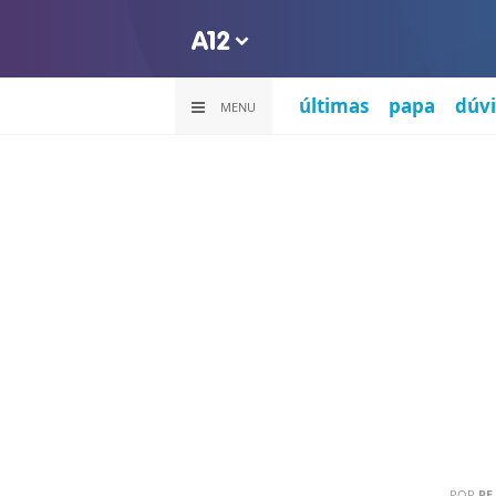
últimas
papa
dúvi
MENU
POR
PE