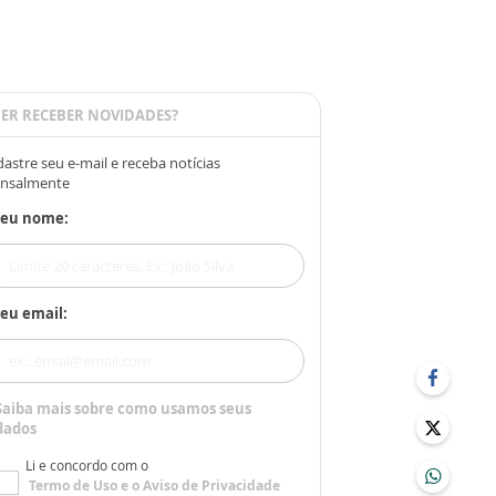
ER RECEBER NOVIDADES?
astre seu e-mail e receba notícias
nsalmente
Seu nome:
eu email:
Saiba mais sobre como usamos seus
dados
Li e concordo com o
Termo de Uso
e o
Aviso de Privacidade