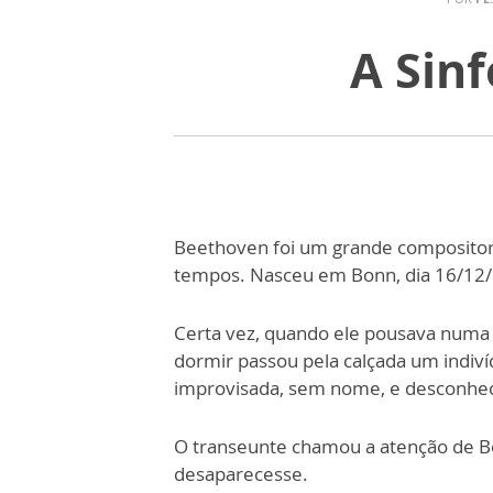
A Sin
Beethoven foi um grande compositor
tempos. Nasceu em Bonn, dia 16/12/1
Certa vez, quando ele pousava numa 
dormir passou pela calçada um indiví
improvisada, sem nome, e desconhec
O transeunte chamou a atenção de Be
desaparecesse.