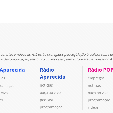
tos, artes e vídeos do A12 estão protegidos pela legislação brasileira sobre di
 de comunicação, eletrônico ou impresso, sem autorização expressa do A
 Aparecida
Rádio
Rádio PO
Aparecida
cias
empregos
notícias
ramação
notícias
ouça ao vivo
 vivo
ouça ao vivo
podcast
os
programação
programação
vídeos