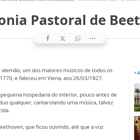
fonia Pastoral de Bee
 alemão, um dos maiores músicos de todos os
+ 
770, e faleceu em Viena, aos 26/03/1827.
pequena hospedaria do interior, pouco antes de
duo qualquer, cantarolando uma música, talvez
ida.
ethoven, que ficou ouvindo, até que a voz