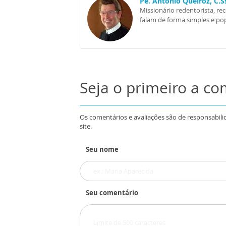
Pe. Antônio Queiroz, C.
Missionário redentorista, re
falam de forma simples e pop
Seja o primeiro a c
Os comentários e avaliações são de responsabili
site.
Seu nome
Seu comentário