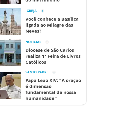
IGREJA
Você conhece a Basílica
ligada ao Milagre das
Neves?
NOTÍCIAS
Diocese de São Carlos
realiza 1ª Feira de Livros
Católicos
SANTO PADRE
Papa Leão XIV: “A oração
é dimensão
fundamental da nossa
humanidade”