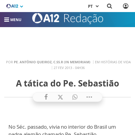
PT
MENU
POR
PE. ANTÔNIO QUEIROZ, C.SS.R (IN MEMORIAM)
EM HISTÓRIAS DE VIDA
27 FEV 2013 - 04H36
A tática do Pe. Sebastião
No Séc. passado, vivia no interior do Brasil um
padre alemão chamado Pe. Sebastião.