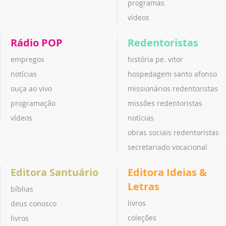
programas
vídeos
Rádio POP
Redentoristas
empregos
história pe. vitor
notícias
hospedagem santo afonso
ouça ao vivo
missionários redentoristas
programação
missões redentoristas
vídeos
notícias
obras sociais redentoristas
secretariado vocacional
Editora Santuário
Editora Ideias &
Letras
bíblias
livros
deus conosco
coleções
livros