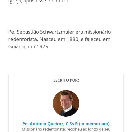
Igreja, após esse encontro!
Pe. Sebastião Schwartzmaier era missionário
redentorista. Nasceu em 1880, e faleceu em
Goiânia, em 1975.
ESCRITO POR:
Pe. Antônio Queiroz, C.Ss.R (in memoriam)
Missionário redentorista, recolheu ao longo de seu