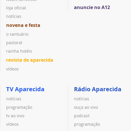
anuncie no A12
loja oficial
notícias
novena e festa
o santuário
pastoral
rainha hotéis
revista de aparecida
vídeos
TV Aparecida
Rádio Aparecida
notícias
notícias
programação
ouça ao vivo
tv ao vivo
podcast
vídeos
programação