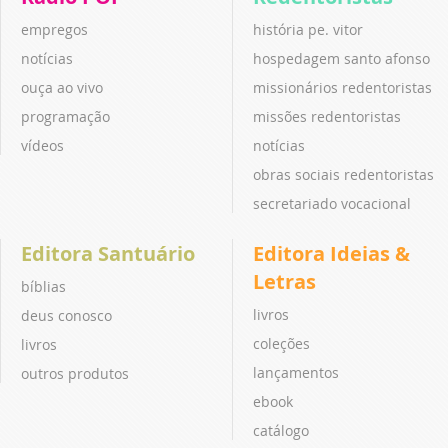
empregos
história pe. vitor
notícias
hospedagem santo afonso
ouça ao vivo
missionários redentoristas
programação
missões redentoristas
vídeos
notícias
obras sociais redentoristas
secretariado vocacional
Editora Santuário
Editora Ideias &
Letras
bíblias
livros
deus conosco
coleções
livros
lançamentos
outros produtos
ebook
catálogo