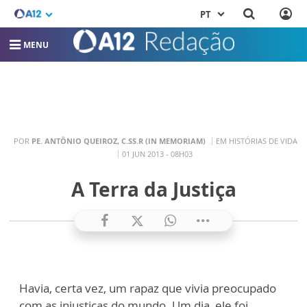
PT
MENU
POR
PE. ANTÔNIO QUEIROZ, C.SS.R (IN MEMORIAM)
EM HISTÓRIAS DE VIDA
01 JUN 2013 - 08H03
A Terra da Justiça
Havia, certa vez, um rapaz que vivia preocupado
com as injustiças do mundo. Um dia, ele foi