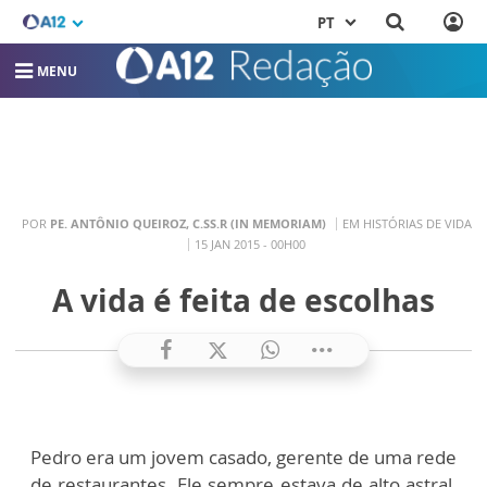
PT
MENU
POR
PE. ANTÔNIO QUEIROZ, C.SS.R (IN MEMORIAM)
EM HISTÓRIAS DE VIDA
15 JAN 2015 - 00H00
A vida é feita de escolhas
Pedro era um jovem casado, gerente de uma rede
de restaurantes. Ele sempre estava de alto astral,