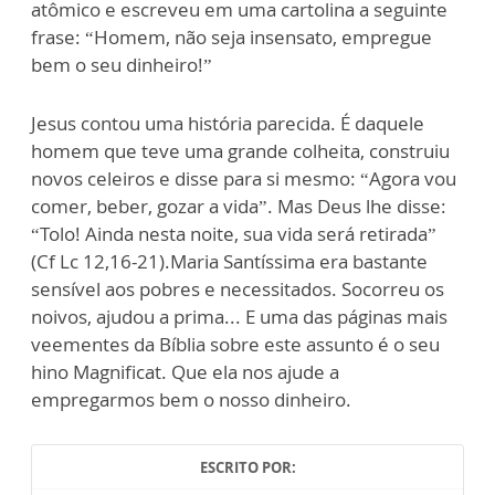
atômico e escreveu em uma cartolina a seguinte
frase: “Homem, não seja insensato, empregue
bem o seu dinheiro!”
Jesus contou uma história parecida. É daquele
homem que teve uma grande colheita, construiu
novos celeiros e disse para si mesmo: “Agora vou
comer, beber, gozar a vida”. Mas Deus lhe disse:
“Tolo! Ainda nesta noite, sua vida será retirada”
(Cf Lc 12,16-21).Maria Santíssima era bastante
sensível aos pobres e necessitados. Socorreu os
noivos, ajudou a prima... E uma das páginas mais
veementes da Bíblia sobre este assunto é o seu
hino Magnificat. Que ela nos ajude a
empregarmos bem o nosso dinheiro.
ESCRITO POR: