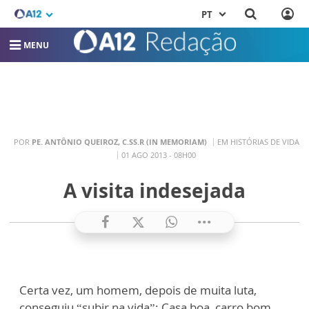
PT
MENU
POR
PE. ANTÔNIO QUEIROZ, C.SS.R (IN MEMORIAM)
EM HISTÓRIAS DE VIDA
01 AGO 2013 - 08H00
A visita indesejada
Certa vez, um homem, depois de muita luta,
conseguiu “subir na vida”: Casa boa, carro bom,