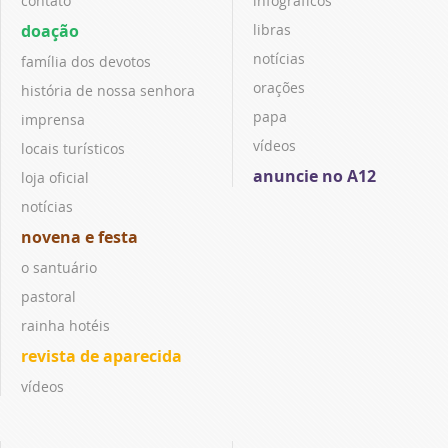
contato
infográficos
doação
libras
notícias
família dos devotos
orações
história de nossa senhora
papa
imprensa
vídeos
locais turísticos
anuncie no A12
loja oficial
notícias
novena e festa
o santuário
pastoral
rainha hotéis
revista de aparecida
vídeos