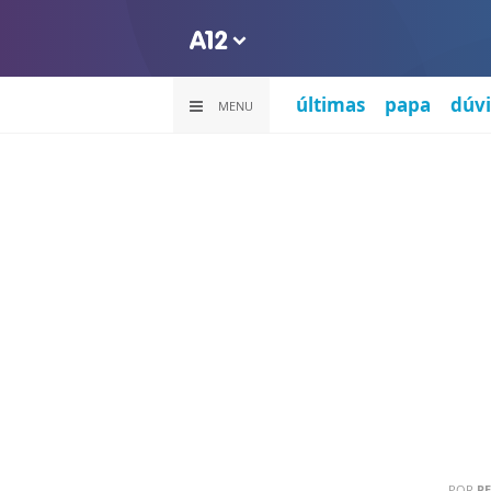
últimas
papa
dúvi
MENU
POR
PE