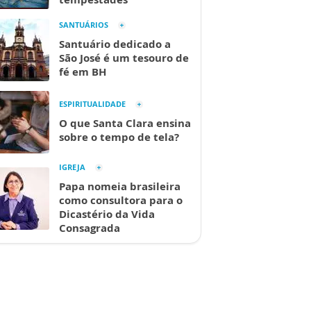
SANTUÁRIOS
Santuário dedicado a
São José é um tesouro de
fé em BH
ESPIRITUALIDADE
O que Santa Clara ensina
sobre o tempo de tela?
IGREJA
Papa nomeia brasileira
como consultora para o
Dicastério da Vida
Consagrada