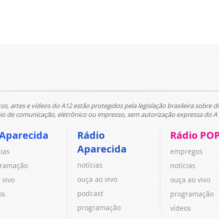
tos, artes e vídeos do A12 estão protegidos pela legislação brasileira sobre di
 de comunicação, eletrônico ou impresso, sem autorização expressa do A
 Aparecida
Rádio
Rádio PO
Aparecida
cias
empregos
notícias
ramação
notícias
ouça ao vivo
 vivo
ouça ao vivo
podcast
os
programação
programação
vídeos