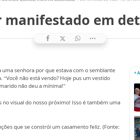
 manifestado em det
a uma senhora por que estava com o semblante
+ 
ra. “Você não está vendo? Hoje pus um vestido
marido não deu a mínima!”
s no visual do nosso próximo! Isso é também uma
nções que se constrói um casamento feliz. (Fonte: