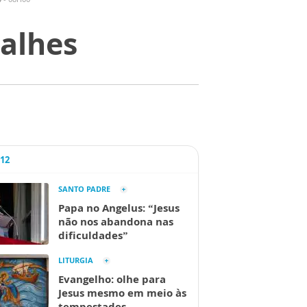
alhes
A12
SANTO PADRE
Papa no Angelus: “Jesus
não nos abandona nas
dificuldades”
LITURGIA
Evangelho: olhe para
Jesus mesmo em meio às
tempestades