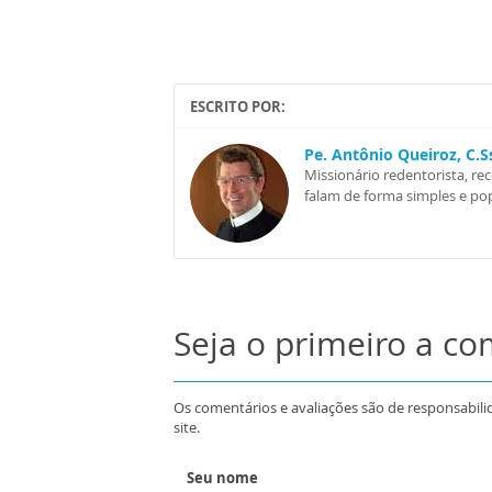
ESCRITO POR:
Pe. Antônio Queiroz, C.
Missionário redentorista, re
falam de forma simples e pop
Seja o primeiro a c
Os comentários e avaliações são de responsabili
site.
Seu nome