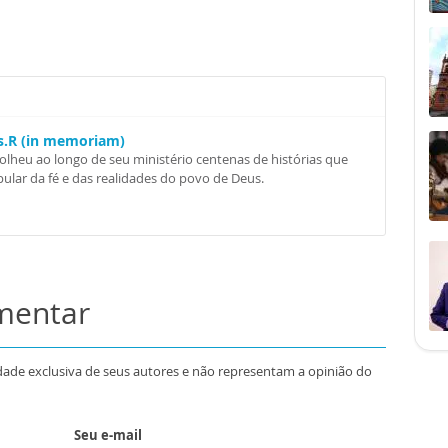
Ss.R (in memoriam)
colheu ao longo de seu ministério centenas de histórias que
ular da fé e das realidades do povo de Deus.
omentar
dade exclusiva de seus autores e não representam a opinião do
Seu e-mail