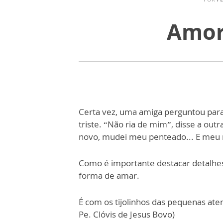
Amor
Certa vez, uma amiga perguntou par
triste. “Não ria de mim”, disse a out
novo, mudei meu penteado... E meu 
Como é importante destacar detalhe
forma de amar.
É com os tijolinhos das pequenas ate
Pe. Clóvis de Jesus Bovo)