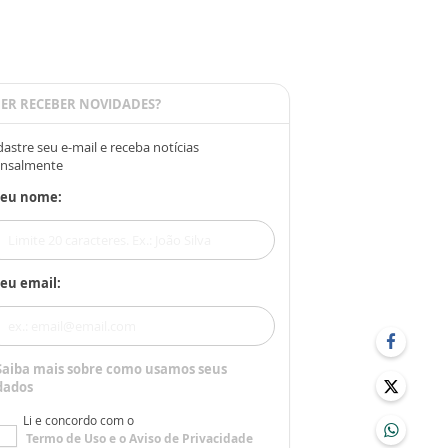
ER RECEBER NOVIDADES?
astre seu e-mail e receba notícias
nsalmente
Seu nome:
eu email:
Saiba mais sobre como usamos seus
dados
Li e concordo com o
Termo de Uso
e o
Aviso de Privacidade