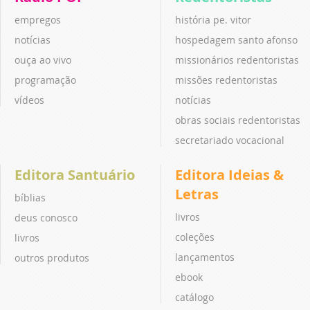
empregos
história pe. vitor
notícias
hospedagem santo afonso
ouça ao vivo
missionários redentoristas
programação
missões redentoristas
vídeos
notícias
obras sociais redentoristas
secretariado vocacional
Editora Santuário
Editora Ideias &
Letras
bíblias
livros
deus conosco
coleções
livros
lançamentos
outros produtos
ebook
catálogo