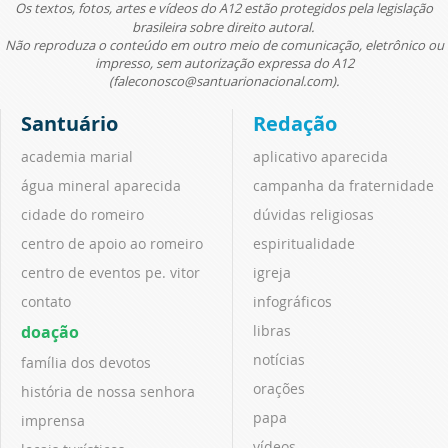
Os textos, fotos, artes e vídeos do A12 estão protegidos pela legislação
brasileira sobre direito autoral.
Não reproduza o conteúdo em outro meio de comunicação, eletrônico ou
impresso, sem autorização expressa do A12
(faleconosco@santuarionacional.com).
Santuário
Redação
academia marial
aplicativo aparecida
água mineral aparecida
campanha da fraternidade
cidade do romeiro
dúvidas religiosas
centro de apoio ao romeiro
espiritualidade
centro de eventos pe. vitor
igreja
contato
infográficos
doação
libras
notícias
família dos devotos
orações
história de nossa senhora
papa
imprensa
vídeos