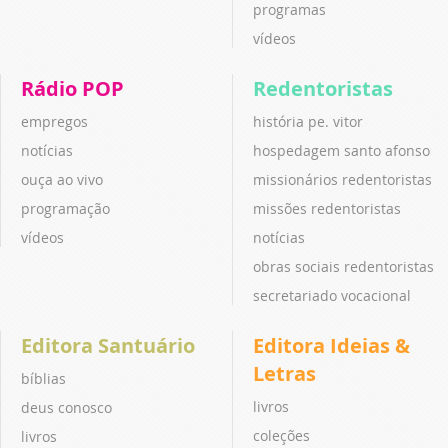
programas
vídeos
Rádio POP
Redentoristas
empregos
história pe. vitor
notícias
hospedagem santo afonso
ouça ao vivo
missionários redentoristas
programação
missões redentoristas
vídeos
notícias
obras sociais redentoristas
secretariado vocacional
Editora Santuário
Editora Ideias &
Letras
bíblias
livros
deus conosco
coleções
livros