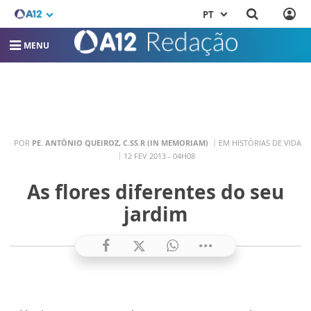
PT
MENU
POR
PE. ANTÔNIO QUEIROZ, C.SS.R (IN MEMORIAM)
EM HISTÓRIAS DE VIDA
12 FEV 2013 - 04H08
As flores diferentes do seu
jardim