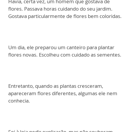
Havia, certa vez, um homem que gostava de
flores. Passava horas cuidando do seu jardim.
Gostava particularmente de flores bem coloridas.
Um dia, ele preparou um canteiro para plantar
flores novas. Escolheu com cuidado as sementes.
Entretanto, quando as plantas cresceram,
apareceram flores diferentes, algumas ele nem
conhecia.
Foi à loja pedir explicação, mas não souberam.