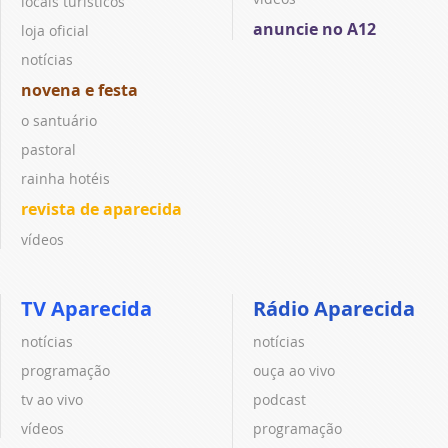
locais turísticos
anuncie no A12
loja oficial
notícias
novena e festa
o santuário
pastoral
rainha hotéis
revista de aparecida
vídeos
TV Aparecida
Rádio Aparecida
notícias
notícias
programação
ouça ao vivo
tv ao vivo
podcast
vídeos
programação