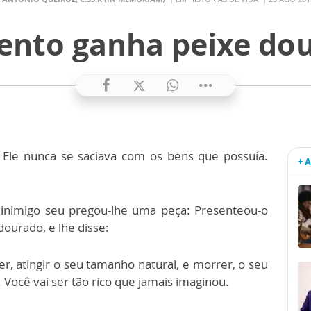
ento ganha peixe do
le nunca se saciava com os bens que possuía.
+ 
inimigo seu pregou-lhe uma peça: Presenteou-o
urado, e lhe disse:
er, atingir o seu tamanho natural, e morrer, o seu
Você vai ser tão rico que jamais imaginou.