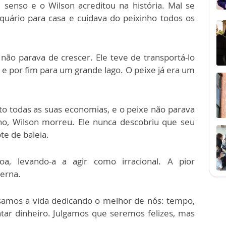
 senso e o Wilson acreditou na história. Mal se
aquário para casa e cuidava do peixinho todos os
 não parava de crescer. Ele teve de transportá-lo
e por fim para um grande lago. O peixe já era um
sto todas as suas economias, e o peixe não parava
lho, Wilson morreu. Ele nunca descobriu que seu
te de baleia.
a, levando-a a agir como irracional. A pior
terna.
samos a vida dedicando o melhor de nós: tempo,
untar dinheiro. Julgamos que seremos felizes, mas