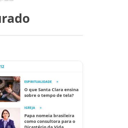
urado
A12
ESPIRITUALIDADE
O que Santa Clara ensina
sobre o tempo de tela?
IGREJA
Papa nomeia brasileira
como consultora para o
Dicastério da Vida