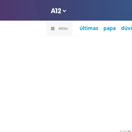
últimas
papa
dúvi
MENU
POR
PE