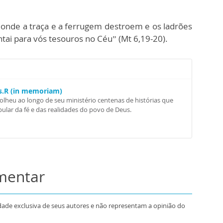
, onde a traça e a ferrugem destroem e os ladrões
tai para vós tesouros no Céu” (Mt 6,19-20).
Ss.R (in memoriam)
colheu ao longo de seu ministério centenas de histórias que
ular da fé e das realidades do povo de Deus.
omentar
dade exclusiva de seus autores e não representam a opinião do