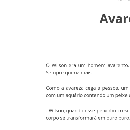
Avar
O Wilson era um homem avarento. E
Sempre queria mais.
Como a avareza cega a pessoa, um 
com um aquário contendo um peixe do
- Wilson, quando esse peixinho cresc
corpo se transformará em ouro puro. 