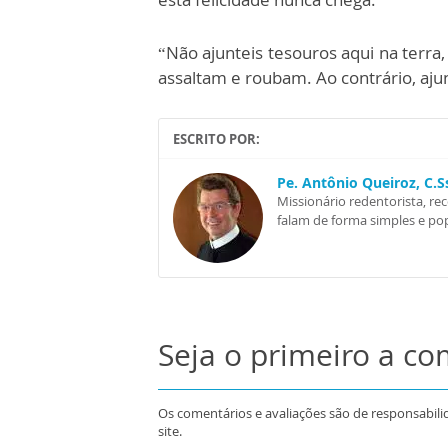
“Não ajunteis tesouros aqui na terra
assaltam e roubam. Ao contrário, ajun
ESCRITO POR:
Pe. Antônio Queiroz, C.
Missionário redentorista, re
falam de forma simples e pop
Seja o primeiro a c
Os comentários e avaliações são de responsabili
site.