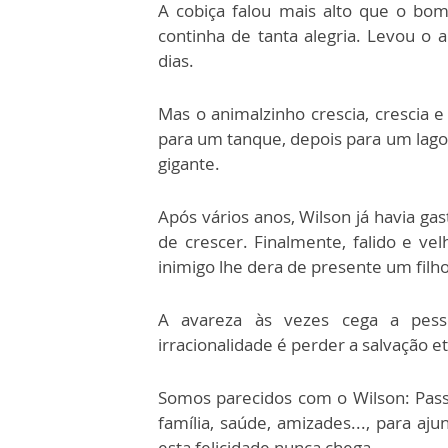
A cobiça falou mais alto que o bom
continha de tanta alegria. Levou o 
dias.
Mas o animalzinho crescia, crescia e
para um tanque, depois para um lago 
gigante.
Após vários anos, Wilson já havia ga
de crescer. Finalmente, falido e ve
inimigo lhe dera de presente um filho
A avareza às vezes cega a pesso
irracionalidade é perder a salvação e
Somos parecidos com o Wilson: Pas
família, saúde, amizades..., para aj
esta felicidade nunca chega.