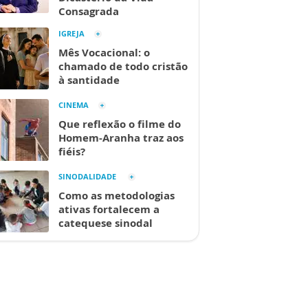
Consagrada
IGREJA
Mês Vocacional: o
chamado de todo cristão
à santidade
CINEMA
Que reflexão o filme do
Homem-Aranha traz aos
fiéis?
SINODALIDADE
Como as metodologias
ativas fortalecem a
catequese sinodal