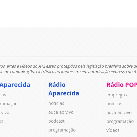
tos, artes e vídeos do A12 estão protegidos pela legislação brasileira sobre di
 de comunicação, eletrônico ou impresso, sem autorização expressa do A
 Aparecida
Rádio
Rádio PO
Aparecida
cias
empregos
notícias
ramação
notícias
ouça ao vivo
 vivo
ouça ao vivo
podcast
os
programação
programação
vídeos