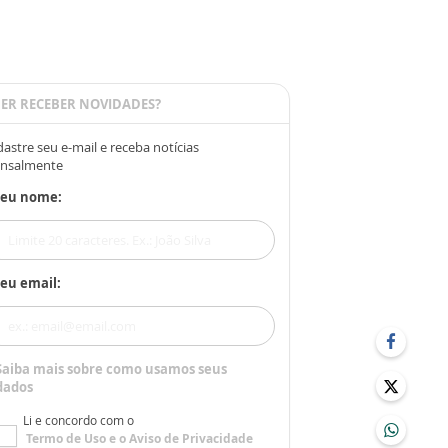
ER RECEBER NOVIDADES?
astre seu e-mail e receba notícias
nsalmente
Seu nome:
eu email:
Saiba mais sobre como usamos seus
dados
Li e concordo com o
Termo de Uso
e o
Aviso de Privacidade