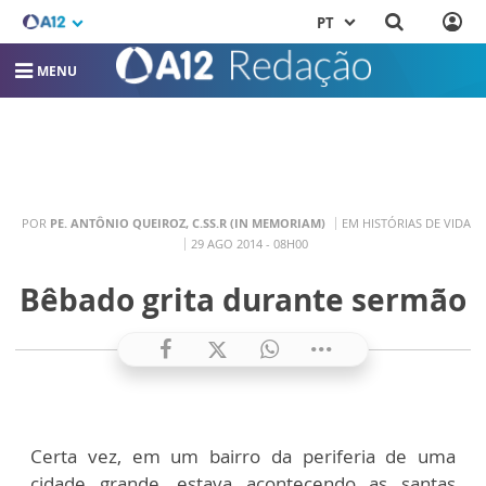
PT
MENU
POR
PE. ANTÔNIO QUEIROZ, C.SS.R (IN MEMORIAM)
EM HISTÓRIAS DE VIDA
29 AGO 2014 - 08H00
Bêbado grita durante sermão
Certa vez, em um bairro da periferia de uma
cidade grande, estava acontecendo as santas