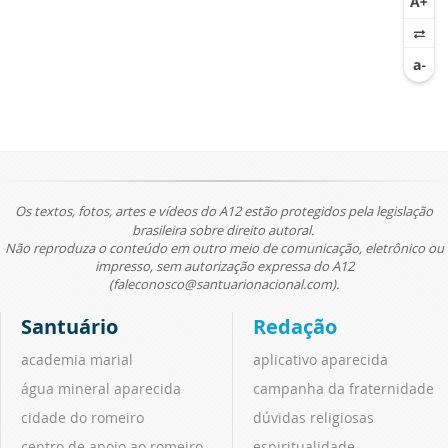
Os textos, fotos, artes e vídeos do A12 estão protegidos pela legislação
brasileira sobre direito autoral.
Não reproduza o conteúdo em outro meio de comunicação, eletrônico ou
impresso, sem autorização expressa do A12
(faleconosco@santuarionacional.com).
Santuário
Redação
academia marial
aplicativo aparecida
água mineral aparecida
campanha da fraternidade
cidade do romeiro
dúvidas religiosas
centro de apoio ao romeiro
espiritualidade