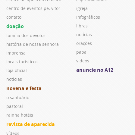
centro de eventos pe. vitor
igreja
contato
infográficos
doação
libras
notícias
família dos devotos
orações
história de nossa senhora
papa
imprensa
vídeos
locais turísticos
anuncie no A12
loja oficial
notícias
novena e festa
o santuário
pastoral
rainha hotéis
revista de aparecida
vídeos