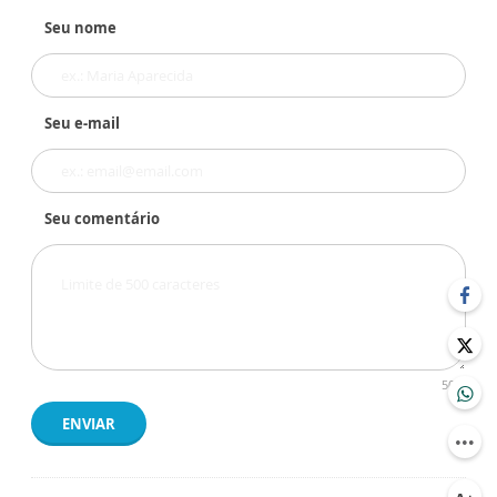
Seu nome
Seu e-mail
Seu comentário
500
ENVIAR