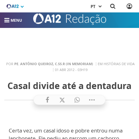
PT
MENU
POR
PE. ANTÔNIO QUEIROZ, C.SS.R (IN MEMORIAM)
EM HISTÓRIAS DE VIDA
01 ABR 2012 - 03H19
Casal divide até a dentadura
Certa vez, um casal idoso e pobre entrou numa
lanchonete. Ele pediu ao garçom um cachorro