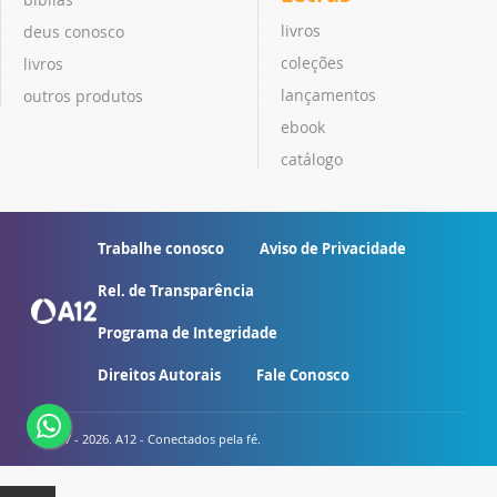
livros
deus conosco
coleções
livros
lançamentos
outros produtos
ebook
catálogo
Trabalhe conosco
Aviso de Privacidade
Rel. de Transparência
Programa de Integridade
Direitos Autorais
Fale Conosco
© 2007 - 2026. A12 - Conectados pela fé.