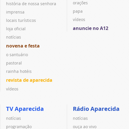
orações
história de nossa senhora
papa
imprensa
vídeos
locais turísticos
anuncie no A12
loja oficial
notícias
novena e festa
o santuário
pastoral
rainha hotéis
revista de aparecida
vídeos
TV Aparecida
Rádio Aparecida
notícias
notícias
programação
ouça ao vivo