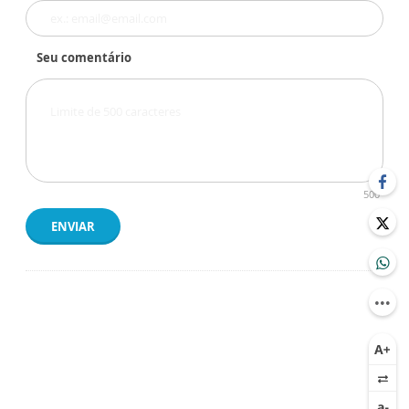
Seu comentário
500
ENVIAR