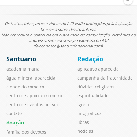
Os textos, fotos, artes e vídeos do A12 estão protegidos pela legislação
brasileira sobre direito autoral.
Não reproduza o conteúdo em outro meio de comunicação, eletrônico ou
impresso, sem autorização expressa do A12
(faleconosco@santuarionacional.com).
Santuário
Redação
academia marial
aplicativo aparecida
água mineral aparecida
campanha da fraternidade
cidade do romeiro
dúvidas religiosas
centro de apoio ao romeiro
espiritualidade
centro de eventos pe. vitor
igreja
contato
infográficos
doação
libras
notícias
família dos devotos