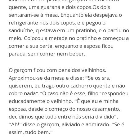
quente, uma guaraná e dois copos.Os dois
sentaram-se à mesa. Enquanto ela despejava o
refrigerante nos dois copos, ele pegou o
sanduíche, q estava em um pratinho, e o partiu no
meio. Colocou a metade no pratinho e começou a
comer a sua parte, enquanto a esposa ficou
parada, sem comer nem beber.
O garçom ficou com pena dos velhinhos.
Aproximou-se da mesa e disse: “Se os srs.
quiserem, eu trago outro cachorro quente e não
cobro nada”.“O caso não é esse, filho” respondeu
educadamente o velhinho. “É que eu e minha
esposa, desde o começo do nosso casamento,
decidimos que tudo entre nós seria dividido”.
“Ah!” disse o garçom, aliviado e admirado. “Se é
assim, tudo bem.”