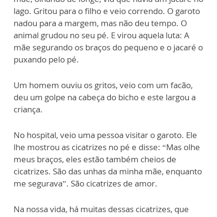
lago. Gritou para o filho e veio correndo. O garoto
nadou para a margem, mas não deu tempo. O
animal grudou no seu pé. E virou aquela luta: A
mãe segurando os braços do pequeno e o jacaré o
puxando pelo pé.
Um homem ouviu os gritos, veio com um facão,
deu um golpe na cabeça do bicho e este largou a
criança.
No hospital, veio uma pessoa visitar o garoto. Ele
lhe mostrou as cicatrizes no pé e disse: “Mas olhe
meus braços, eles estão também cheios de
cicatrizes. São das unhas da minha mãe, enquanto
me segurava”. São cicatrizes de amor.
Na nossa vida, há muitas dessas cicatrizes, que