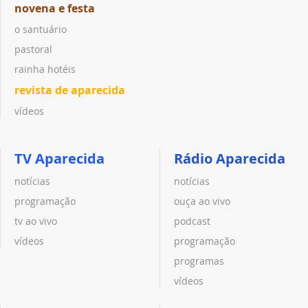
novena e festa
o santuário
pastoral
rainha hotéis
revista de aparecida
vídeos
TV Aparecida
Rádio Aparecida
notícias
notícias
programação
ouça ao vivo
tv ao vivo
podcast
vídeos
programação
programas
vídeos