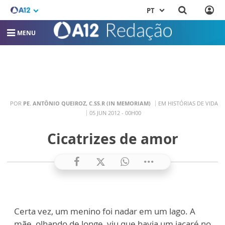
PT
MENU
POR
PE. ANTÔNIO QUEIROZ, C.SS.R (IN MEMORIAM)
EM HISTÓRIAS DE VIDA
05 JUN 2012 - 00H00
Cicatrizes de amor
Certa vez, um menino foi nadar em um lago. A
mãe, olhando de longe, viu que havia um jacaré no