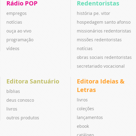
Rádio POP
Redentoristas
empregos
história pe. vitor
notícias
hospedagem santo afonso
ouça ao vivo
missionários redentoristas
programação
missões redentoristas
vídeos
notícias
obras sociais redentoristas
secretariado vocacional
Editora Santuário
Editora Ideias &
Letras
bíblias
livros
deus conosco
coleções
livros
lançamentos
outros produtos
ebook
catálogo