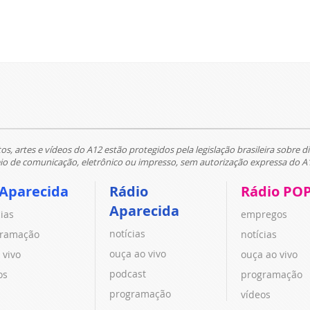
tos, artes e vídeos do A12 estão protegidos pela legislação brasileira sobre di
 de comunicação, eletrônico ou impresso, sem autorização expressa do A
 Aparecida
Rádio
Rádio PO
Aparecida
cias
empregos
notícias
ramação
notícias
ouça ao vivo
 vivo
ouça ao vivo
podcast
os
programação
programação
vídeos