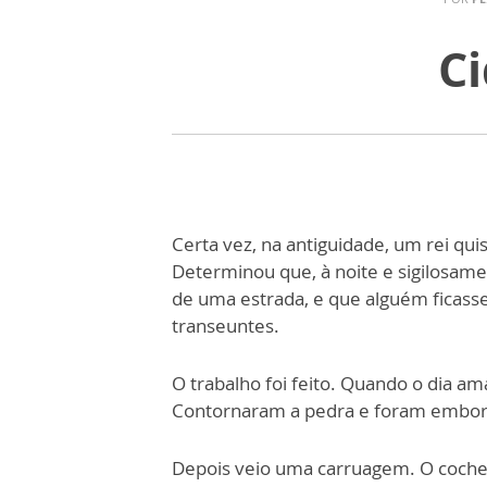
C
Certa vez, na antiguidade, um rei qui
Determinou que, à noite e sigilosam
de uma estrada, e que alguém ficasse
transeuntes.
O trabalho foi feito. Quando o dia 
Contornaram a pedra e foram embor
Depois veio uma carruagem. O cochei