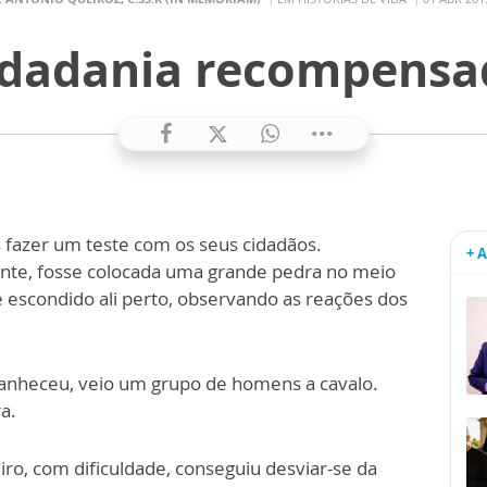
idadania recompensa
s fazer um teste com os seus cidadãos.
+ 
ente, fosse colocada uma grande pedra no meio
 escondido ali perto, observando as reações dos
amanheceu, veio um grupo de homens a cavalo.
a.
ro, com dificuldade, conseguiu desviar-se da