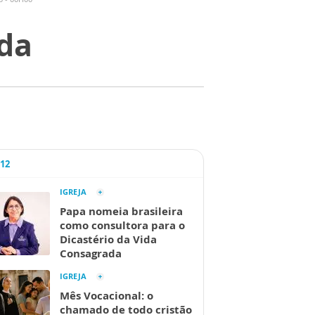
da
A12
IGREJA
Papa nomeia brasileira
como consultora para o
Dicastério da Vida
Consagrada
IGREJA
Mês Vocacional: o
chamado de todo cristão