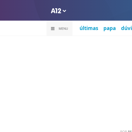
últimas
papa
dúvi
MENU
POR
PE