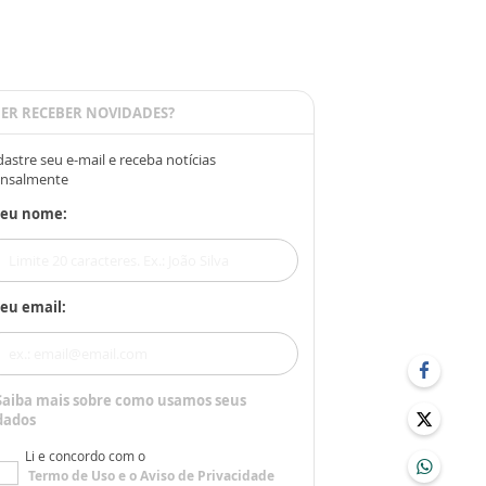
ER RECEBER NOVIDADES?
astre seu e-mail e receba notícias
nsalmente
Seu nome:
eu email:
Saiba mais sobre como usamos seus
dados
Li e concordo com o
Termo de Uso
e o
Aviso de Privacidade