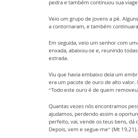
pedra e também continuou sua viag
Veio um grupo de jovens a pé. Alguns
a contornaram, e também continuar
Em seguida, veio um senhor com uma 
enxada, abaixou-se e, reunindo todas 
estrada.
Viu que havia embaixo dela um embru
era um pacote de ouro de alto valor. 
“Todo este ouro é de quem removeu 
Quantas vezes nós encontramos pess
ajudamos, perdendo assim a oportun
perfeito, vai, vende os teus bens, dá
Depois, vem e segue-me” (Mt 19,21).