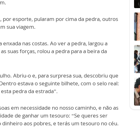
em.
, por esporte, pularam por cima da pedra, outros
am sua viagem.
enxada nas costas. Ao ver a pedra, largou a
as suas forças, rolou a pedra para a beira da
lho. Abriu-o e, para surpresa sua, descobriu que
Dentro estava o seguinte bilhete, com o selo real:
esta pedra da estrada”.
oas em necessidade no nosso caminho, e não as
idade de ganhar um tesouro: “Se queres ser
 o dinheiro aos pobres, e terás um tesouro no céu.