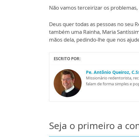
Não vamos terceirizar os problemas,
Deus quer todas as pessoas no seu Re
também uma Rainha, Maria Santíssima
mãos dela, pedindo-lhe que nos ajude
ESCRITO POR:
Pe. Antônio Queiroz, C.
Missionário redentorista, re
falam de forma simples e pop
Seja o primeiro a c