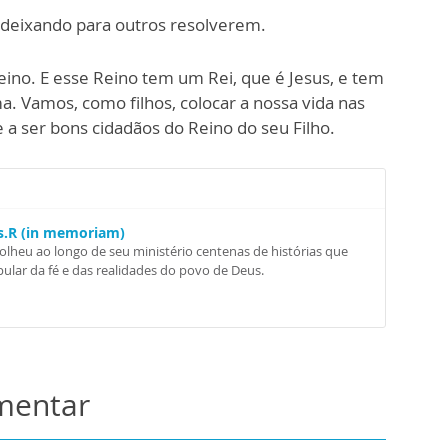
 deixando para outros resolverem.
ino. E esse Reino tem um Rei, que é Jesus, e tem
. Vamos, como filhos, colocar a nossa vida nas
 a ser bons cidadãos do Reino do seu Filho.
Ss.R (in memoriam)
colheu ao longo de seu ministério centenas de histórias que
ular da fé e das realidades do povo de Deus.
omentar