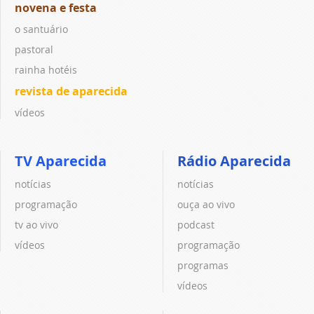
novena e festa
o santuário
pastoral
rainha hotéis
revista de aparecida
vídeos
TV Aparecida
Rádio Aparecida
notícias
notícias
programação
ouça ao vivo
tv ao vivo
podcast
vídeos
programação
programas
vídeos