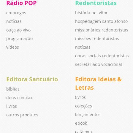
Rádio POP
Redentoristas
empregos
história pe. vitor
notícias
hospedagem santo afonso
ouça ao vivo
missionários redentoristas
programação
missões redentoristas
vídeos
notícias
obras sociais redentoristas
secretariado vocacional
Editora Santuário
Editora Ideias &
Letras
bíblias
livros
deus conosco
coleções
livros
lançamentos
outros produtos
ebook
catálogo