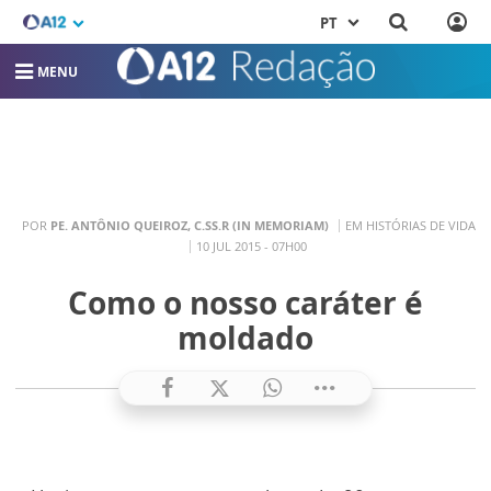
PT
MENU
POR
PE. ANTÔNIO QUEIROZ, C.SS.R (IN MEMORIAM)
EM HISTÓRIAS DE VIDA
10 JUL 2015 - 07H00
Como o nosso caráter é
moldado