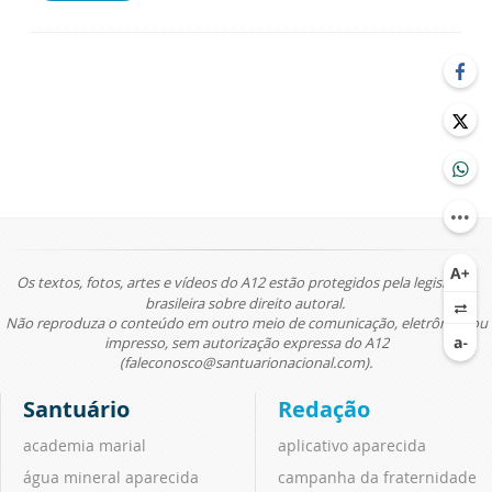
Os textos, fotos, artes e vídeos do A12 estão protegidos pela legislação
brasileira sobre direito autoral.
Não reproduza o conteúdo em outro meio de comunicação, eletrônico ou
impresso, sem autorização expressa do A12
(faleconosco@santuarionacional.com).
Santuário
Redação
academia marial
aplicativo aparecida
água mineral aparecida
campanha da fraternidade