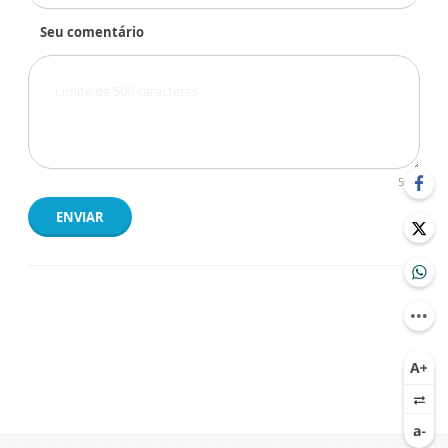
Seu comentário
500
ENVIAR