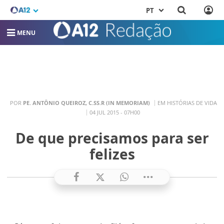
PT
MENU
POR
PE. ANTÔNIO QUEIROZ, C.SS.R (IN MEMORIAM)
EM HISTÓRIAS DE VIDA
04 JUL 2015 - 07H00
De que precisamos para ser
felizes