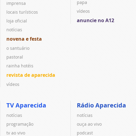
papa
imprensa
vídeos
locais turísticos
anuncie no A12
loja oficial
notícias
novena e festa
o santuário
pastoral
rainha hotéis
revista de aparecida
vídeos
TV Aparecida
Rádio Aparecida
notícias
notícias
programação
ouça ao vivo
tv ao vivo
podcast