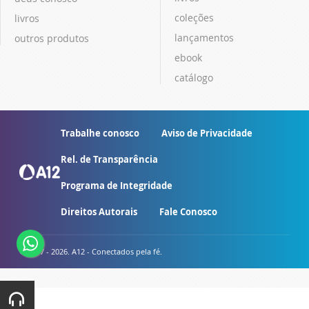
coleções
livros
lançamentos
outros produtos
ebook
catálogo
Trabalhe conosco
Aviso de Privacidade
Rel. de Transparência
Programa de Integridade
Direitos Autorais
Fale Conosco
© 2007 - 2026. A12 - Conectados pela fé.