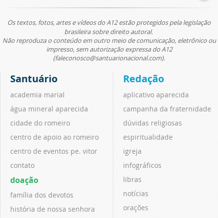
Os textos, fotos, artes e vídeos do A12 estão protegidos pela legislação
brasileira sobre direito autoral.
Não reproduza o conteúdo em outro meio de comunicação, eletrônico ou
impresso, sem autorização expressa do A12
(faleconosco@santuarionacional.com).
Santuário
Redação
academia marial
aplicativo aparecida
água mineral aparecida
campanha da fraternidade
cidade do romeiro
dúvidas religiosas
centro de apoio ao romeiro
espiritualidade
centro de eventos pe. vitor
igreja
contato
infográficos
doação
libras
notícias
família dos devotos
orações
história de nossa senhora