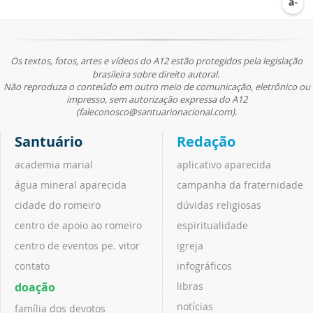
Os textos, fotos, artes e vídeos do A12 estão protegidos pela legislação
brasileira sobre direito autoral.
Não reproduza o conteúdo em outro meio de comunicação, eletrônico ou
impresso, sem autorização expressa do A12
(faleconosco@santuarionacional.com).
Santuário
Redação
academia marial
aplicativo aparecida
água mineral aparecida
campanha da fraternidade
cidade do romeiro
dúvidas religiosas
centro de apoio ao romeiro
espiritualidade
centro de eventos pe. vitor
igreja
contato
infográficos
doação
libras
notícias
família dos devotos