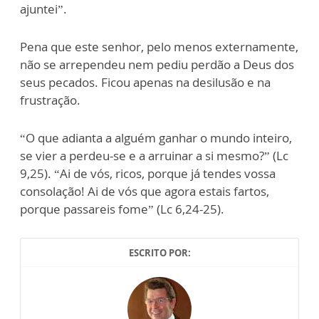
ajuntei”.
Pena que este senhor, pelo menos externamente,
não se arrependeu nem pediu perdão a Deus dos
seus pecados. Ficou apenas na desilusão e na
frustração.
“O que adianta a alguém ganhar o mundo inteiro,
se vier a perdeu-se e a arruinar a si mesmo?” (Lc
9,25). “Ai de vós, ricos, porque já tendes vossa
consolação! Ai de vós que agora estais fartos,
porque passareis fome” (Lc 6,24-25).
ESCRITO POR: