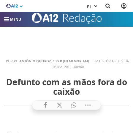
PT
MENU
POR
PE. ANTÔNIO QUEIROZ, C.SS.R (IN MEMORIAM)
EM HISTÓRIAS DE VIDA
06 MAI 2012 - 00H00
Defunto com as mãos fora do
caixão