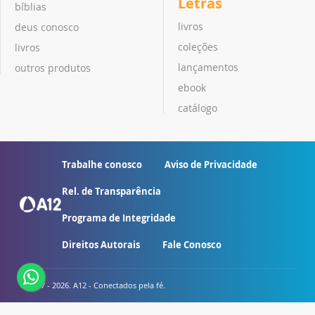
Letras
bíblias
livros
deus conosco
coleções
livros
lançamentos
outros produtos
ebook
catálogo
Trabalhe conosco
Aviso de Privacidade
Rel. de Transparência
Programa de Integridade
Direitos Autorais
Fale Conosco
© 2007 - 2026. A12 - Conectados pela fé.