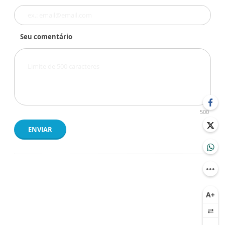
Seu comentário
500
ENVIAR