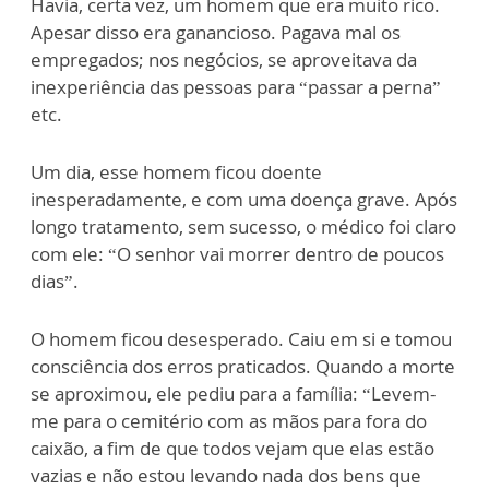
Havia, certa vez, um homem que era muito rico.
Apesar disso era ganancioso. Pagava mal os
empregados; nos negócios, se aproveitava da
inexperiência das pessoas para “passar a perna”
etc.
Um dia, esse homem ficou doente
inesperadamente, e com uma doença grave. Após
longo tratamento, sem sucesso, o médico foi claro
com ele: “O senhor vai morrer dentro de poucos
dias”.
O homem ficou desesperado. Caiu em si e tomou
consciência dos erros praticados. Quando a morte
se aproximou, ele pediu para a família: “Levem-
me para o cemitério com as mãos para fora do
caixão, a fim de que todos vejam que elas estão
vazias e não estou levando nada dos bens que