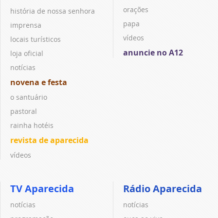
orações
história de nossa senhora
papa
imprensa
vídeos
locais turísticos
anuncie no A12
loja oficial
notícias
novena e festa
o santuário
pastoral
rainha hotéis
revista de aparecida
vídeos
TV Aparecida
Rádio Aparecida
notícias
notícias