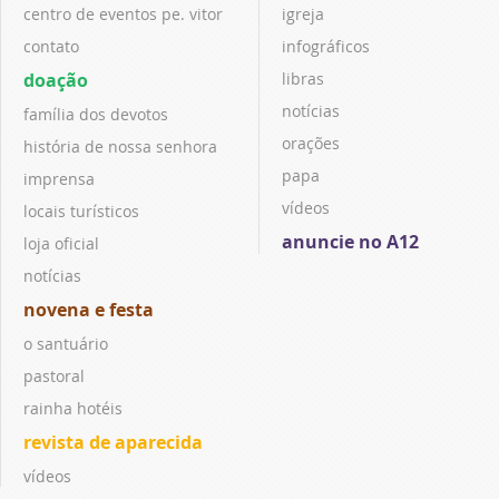
centro de eventos pe. vitor
igreja
contato
infográficos
doação
libras
notícias
família dos devotos
orações
história de nossa senhora
papa
imprensa
vídeos
locais turísticos
anuncie no A12
loja oficial
notícias
novena e festa
o santuário
pastoral
rainha hotéis
revista de aparecida
vídeos