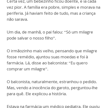
Certa vez, um bebezinho ficou doente, e ia cada
vez pior. A família era pobre, simples e morava na
periferia. Já haviam feito de tudo, mas a criança
não sarava.
Um dia, de manhã, o pai falou: “Só um milagre
pode salvar o nosso filho”.
O irmãozinho mais velho, pensando que milagre
fosse remédio, ajuntou suas moedas e foi à
farmácia. Lá, disse ao balconista: “Eu quero
comprar um milagre”.
O balconista, naturalmente, estranhou o pedido.
Mas, vendo a inocência do garoto, perguntou-lhe
para quê. Ele explicou a história.
Estava na farmácia um médico pediatra. Ele ouviu