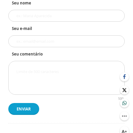
Seu nome
Seu e-mail
Seu comentário
500
ENVIAR