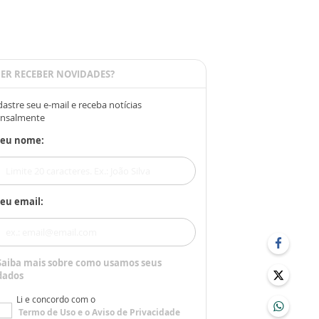
ER RECEBER NOVIDADES?
astre seu e-mail e receba notícias
nsalmente
Seu nome:
eu email:
Saiba mais sobre como usamos seus
dados
Li e concordo com o
Termo de Uso
e o
Aviso de Privacidade