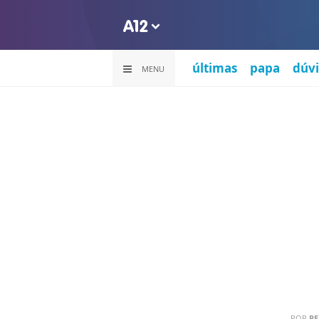
últimas
papa
dúvi
MENU
POR
PE