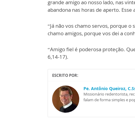
grande amigo ao nosso lado, nas vinte
abandona nas horas de aperto. Esse
“Já não vos chamo servos, porque o s
chamo amigos, porque vos dei a conh
“Amigo fiel é poderosa proteção. Qu
6,14-17).
ESCRITO POR:
Pe. Antônio Queiroz, C.
Missionário redentorista, re
falam de forma simples e pop