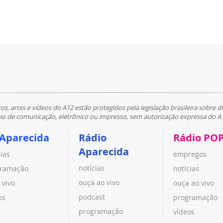
tos, artes e vídeos do A12 estão protegidos pela legislação brasileira sobre di
 de comunicação, eletrônico ou impresso, sem autorização expressa do A
 Aparecida
Rádio
Rádio PO
Aparecida
cias
empregos
notícias
ramação
notícias
ouça ao vivo
 vivo
ouça ao vivo
podcast
os
programação
programação
vídeos