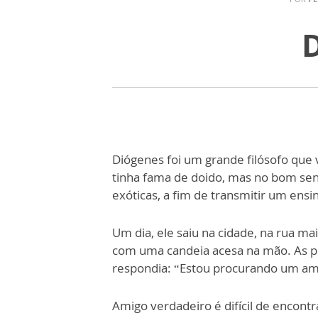
D
Diógenes foi um grande filósofo que v
tinha fama de doido, mas no bom sen
exóticas, a fim de transmitir um ens
Um dia, ele saiu na cidade, na rua m
com uma candeia acesa na mão. As pe
respondia: “Estou procurando um am
Amigo verdadeiro é difícil de encont