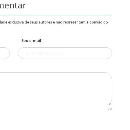
omentar
dade exclusiva de seus autores e não representam a opinião do
Seu e-mail
500