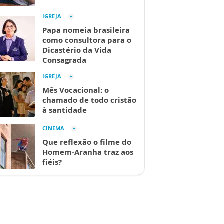
IGREJA
Papa nomeia brasileira
como consultora para o
Dicastério da Vida
Consagrada
IGREJA
Mês Vocacional: o
chamado de todo cristão
à santidade
CINEMA
Que reflexão o filme do
Homem-Aranha traz aos
fiéis?