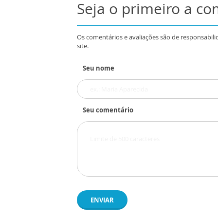
Seja o primeiro a c
Os comentários e avaliações são de responsabili
site.
Seu nome
Seu comentário
ENVIAR