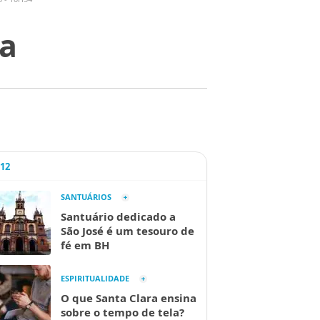
ia
A12
SANTUÁRIOS
Santuário dedicado a
São José é um tesouro de
fé em BH
ESPIRITUALIDADE
O que Santa Clara ensina
sobre o tempo de tela?