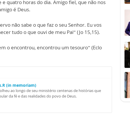
 e quatro horas do dia. Amigo fiel, que não nos
 amigo é Deus.
ervo não sabe o que faz o seu Senhor. Eu vos
ecer tudo o que ouvi de meu Pai” (Jo 15,15).
em o encontrou, encontrou um tesouro” (Eclo
Ss.R (in memoriam)
colheu ao longo de seu ministério centenas de histórias que
ular da fé e das realidades do povo de Deus.