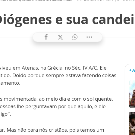
iógenes e sua cande
iveu em Atenas, na Grécia, no Séc. IV A/C. Ele
+ 
tido. Doido porque sempre estava fazendo coisas
inamento.
ais movimentada, ao meio dia e com o sol quente,
ssoas lhe perguntavam por que aquilo, e ele
igo”.
rar. Mas não para nós cristãos, pois temos um