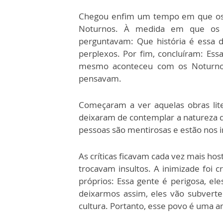
Chegou enfim um tempo em que os D
Noturnos. À medida em que os l
perguntavam: Que história é essa de
perplexos. Por fim, concluíram: Ess
mesmo aconteceu com os Noturnos.
pensavam.
Começaram a ver aquelas obras lit
deixaram de contemplar a natureza qu
pessoas são mentirosas e estão nos in
As críticas ficavam cada vez mais ho
trocavam insultos. A inimizade foi 
próprios: Essa gente é perigosa, el
deixarmos assim, eles vão subverte
cultura. Portanto, esse povo é uma a