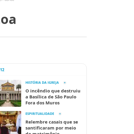
toa
A12
HISTÓRIA DA IGREJA
O incêndio que destruiu
a Basílica de São Paulo
Fora dos Muros
ESPIRITUALIDADE
Relembre casais que se
santificaram por meio
do matrimônio