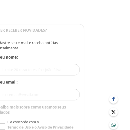
ER RECEBER NOVIDADES?
astre seu e-mail e receba notícias
nsalmente
Seu nome:
eu email:
Saiba mais sobre como usamos seus
dados
Li e concordo com o
Termo de Uso
e o
Aviso de Privacidade