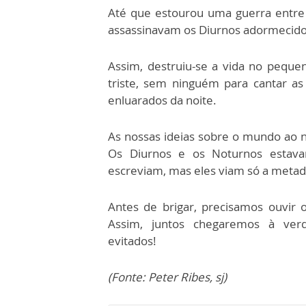
Até que estourou uma guerra entre 
assassinavam os Diurnos adormecidos
Assim, destruiu-se a vida no pequen
triste, sem ninguém para cantar as
enluarados da noite.
As nossas ideias sobre o mundo ao n
Os Diurnos e os Noturnos estava
escreviam, mas eles viam só a metad
Antes de brigar, precisamos ouvir 
Assim, juntos chegaremos à ver
evitados!
(Fonte: Peter Ribes, sj)