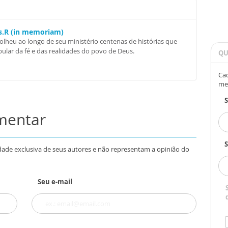
Ss.R (in memoriam)
colheu ao longo de seu ministério centenas de histórias que
ular da fé e das realidades do povo de Deus.
QU
Cad
me
omentar
S
dade exclusiva de seus autores e não representam a opinião do
Seu e-mail