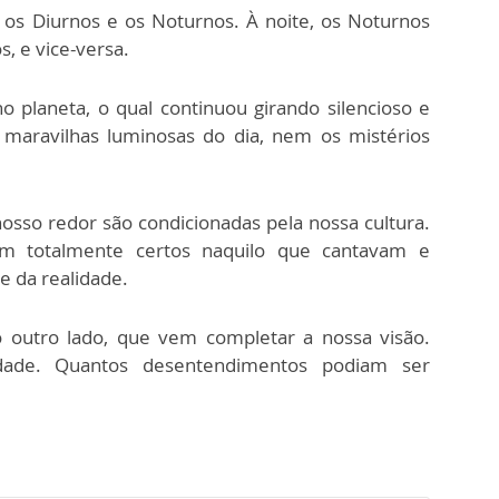
os Diurnos e os Noturnos. À noite, os Noturnos
, e vice-versa.
o planeta, o qual continuou girando silencioso e
 maravilhas luminosas do dia, nem os mistérios
osso redor são condicionadas pela nossa cultura.
m totalmente certos naquilo que cantavam e
e da realidade.
o outro lado, que vem completar a nossa visão.
dade. Quantos desentendimentos podiam ser