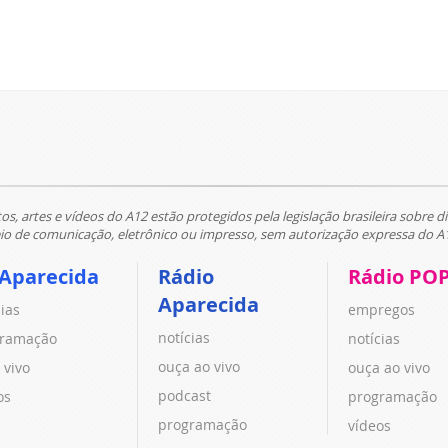
tos, artes e vídeos do A12 estão protegidos pela legislação brasileira sobre di
 de comunicação, eletrônico ou impresso, sem autorização expressa do A
 Aparecida
Rádio
Rádio PO
Aparecida
cias
empregos
notícias
ramação
notícias
ouça ao vivo
 vivo
ouça ao vivo
podcast
os
programação
programação
vídeos