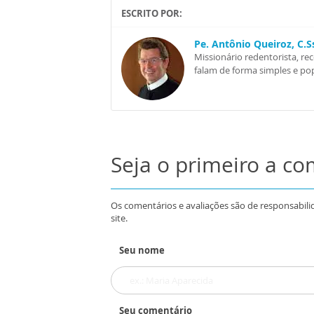
ESCRITO POR:
Pe. Antônio Queiroz, C.
Missionário redentorista, re
falam de forma simples e pop
Seja o primeiro a c
Os comentários e avaliações são de responsabili
site.
Seu nome
Seu comentário