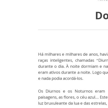
Do
Há milhares e milhares de anos, hav
raças inteligentes, chamadas “Diu
durante o dia. À noite dormiam e na
eram ativos durante a noite. Logo qu
e nada podia acordá-los.
Os Diurnos e os Noturnos eram cr
paisagens, as flores, o céu azul... E
luz bruxuleante da lua e das estrelas,