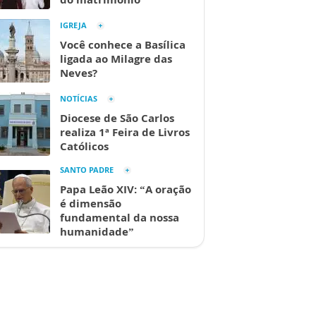
IGREJA
Você conhece a Basílica
ligada ao Milagre das
Neves?
NOTÍCIAS
Diocese de São Carlos
realiza 1ª Feira de Livros
Católicos
SANTO PADRE
Papa Leão XIV: “A oração
é dimensão
fundamental da nossa
humanidade”