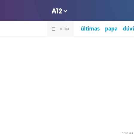
últimas
papa
dúvi
MENU
POR
PE