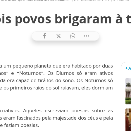
is povos brigaram à 
ia um pequeno planeta que era habitado por duas
+ 
rnos” e “Noturnos”. Os Diurnos só eram ativos
da era capaz de tirá-los do sono. Os Noturnos só
e os primeiros raios do sol raiavam, eles dormiam
iativos. Aqueles escreviam poesias sobre as
stes eram fascinados pela majestade dos céus e pela
 e faziam poesias.