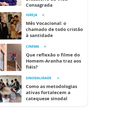
Consagrada
IGREJA
Mês Vocacional: o
chamado de todo cristão
à santidade
CINEMA
Que reflexão o filme do
Homem-Aranha traz aos
fiéis?
SINODALIDADE
Como as metodologias
ativas fortalecem a
catequese sinodal