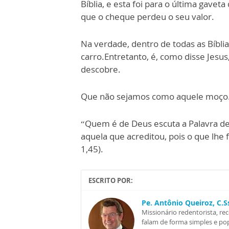
Bíblia, e esta foi para o última gaveta
que o cheque perdeu o seu valor.
Na verdade, dentro de todas as Bíbli
carro.Entretanto, é, como disse Jes
descobre.
Que não sejamos como aquele moço.O c
“Quem é de Deus escuta a Palavra de D
aquela que acreditou, pois o que lhe 
1,45).
ESCRITO POR:
Pe. Antônio Queiroz, C.
Missionário redentorista, re
falam de forma simples e pop