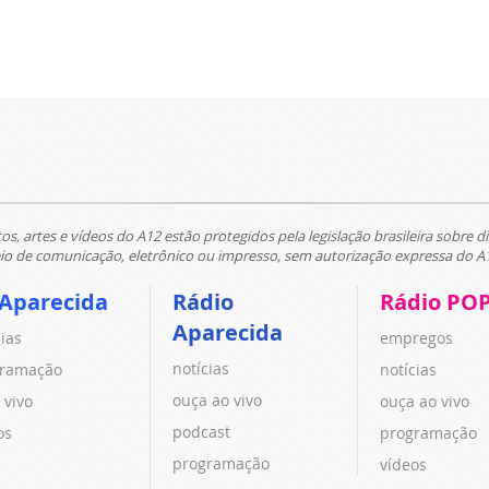
tos, artes e vídeos do A12 estão protegidos pela legislação brasileira sobre di
 de comunicação, eletrônico ou impresso, sem autorização expressa do A
 Aparecida
Rádio
Rádio PO
Aparecida
cias
empregos
notícias
ramação
notícias
ouça ao vivo
 vivo
ouça ao vivo
podcast
os
programação
programação
vídeos