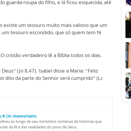
 do guarda-roupa do filho, e lá ficou esquecida, até
as existe um tesouro muito mais valioso que um
us, um tesouro escondido, que só quem tem fé
ristão verdadeiro lê a Bíblia todos os dias.
eus” (Jo 8,47). Isabel disse a Maria: “Feliz
foi dito da parte do Senhor será cumprido” (Lc
Ss.R (in memoriam)
colheu ao longo de seu ministério centenas de histórias que
ular da fé e das realidades do povo de Deus.