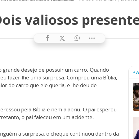
ois valiosos present
 o grande desejo de possuir um carro. Quando
+ 
lveu fazer-lhe uma surpresa. Comprou uma Bíblia,
or do carro que ele queria, e lhe deu de
eressou pela Bíblia e nem a abriu. O pai esperou
ntretanto, o pai faleceu em um acidente.
inguém a surpresa, o cheque continuou dentro da