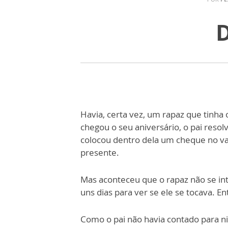
D
Havia, certa vez, um rapaz que tinha
chegou o seu aniversário, o pai reso
colocou dentro dela um cheque no val
presente.
Mas aconteceu que o rapaz não se int
uns dias para ver se ele se tocava. E
Como o pai não havia contado para n