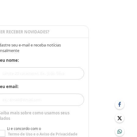
ER RECEBER NOVIDADES?
astre seu e-mail e receba notícias
nsalmente
Seu nome:
eu email:
Saiba mais sobre como usamos seus
dados
Li e concordo com o
Termo de Uso
e o
Aviso de Privacidade