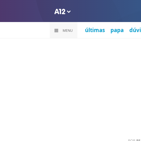
últimas
papa
dúvi
MENU
POR
PE