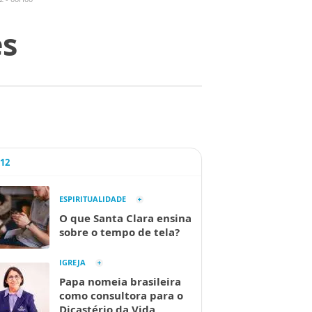
es
A12
ESPIRITUALIDADE
O que Santa Clara ensina
sobre o tempo de tela?
IGREJA
Papa nomeia brasileira
como consultora para o
Dicastério da Vida