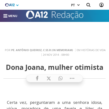
PT
MENU
POR
PE. ANTÔNIO QUEIROZ, C.SS.R (IN MEMORIAM)
EM HISTÓRIAS DE VIDA
24 NOV 2014 - 08H00
Dona Joana, mulher otimista
Certa vez, perguntaram a uma senhora idosa,
viúva, moradora de uma favela e líder da