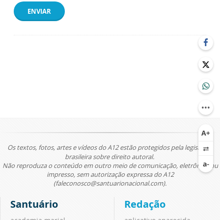
ENVIAR
Os textos, fotos, artes e vídeos do A12 estão protegidos pela legislação
brasileira sobre direito autoral.
Não reproduza o conteúdo em outro meio de comunicação, eletrônico ou
impresso, sem autorização expressa do A12
(faleconosco@santuarionacional.com).
Santuário
Redação