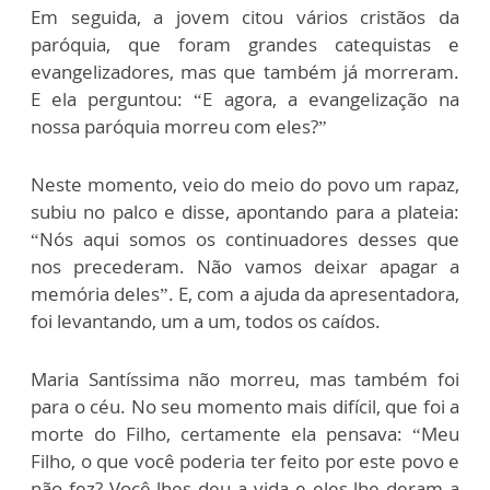
Em seguida, a jovem citou vários cristãos da
paróquia, que foram grandes catequistas e
evangelizadores, mas que também já morreram.
E ela perguntou: “E agora, a evangelização na
nossa paróquia morreu com eles?”
Neste momento, veio do meio do povo um rapaz,
subiu no palco e disse, apontando para a plateia:
“Nós aqui somos os continuadores desses que
nos precederam. Não vamos deixar apagar a
memória deles”. E, com a ajuda da apresentadora,
foi levantando, um a um, todos os caídos.
Maria Santíssima não morreu, mas também foi
para o céu. No seu momento mais difícil, que foi a
morte do Filho, certamente ela pensava: “Meu
Filho, o que você poderia ter feito por este povo e
não fez? Você lhes deu a vida e eles lhe deram a