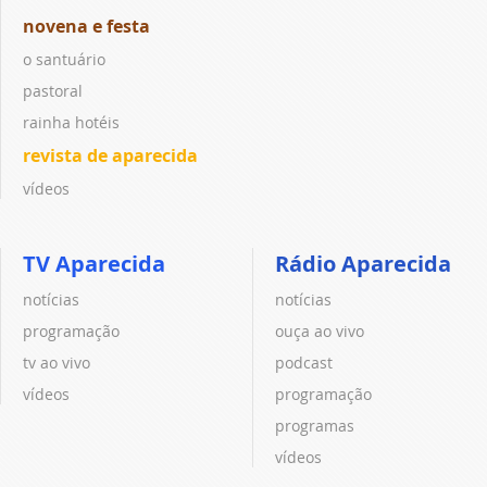
novena e festa
o santuário
pastoral
rainha hotéis
revista de aparecida
vídeos
TV Aparecida
Rádio Aparecida
notícias
notícias
programação
ouça ao vivo
tv ao vivo
podcast
vídeos
programação
programas
vídeos