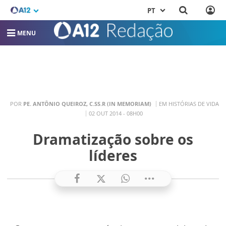
PT
MENU
POR
PE. ANTÔNIO QUEIROZ, C.SS.R (IN MEMORIAM)
EM HISTÓRIAS DE VIDA
02 OUT 2014 - 08H00
Dramatização sobre os
líderes