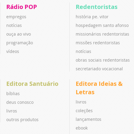
Rádio POP
Redentoristas
empregos
história pe. vitor
notícias
hospedagem santo afonso
ouça ao vivo
missionários redentoristas
programação
missões redentoristas
vídeos
notícias
obras sociais redentoristas
secretariado vocacional
Editora Santuário
Editora Ideias &
Letras
bíblias
livros
deus conosco
coleções
livros
lançamentos
outros produtos
ebook