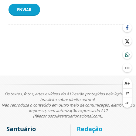
ENVIAR
Os textos, fotos, artes e vídeos do A12 estão protegidos pela legislação
brasileira sobre direito autoral.
Não reproduza o conteúdo em outro meio de comunicação, eletrônico ou
impresso, sem autorização expressa do A12
(faleconosco@santuarionacional.com).
Santuário
Redação