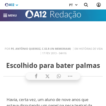
PT
MENU
POR
PE. ANTÔNIO QUEIROZ, C.SS.R (IN MEMORIAM)
EM HISTÓRIAS DE VIDA
17 FEV 2013 - 04H16
Escolhido para bater palmas
Havia, certa vez, um aluno de nove anos que
estava disputando um papel na peça teatral da