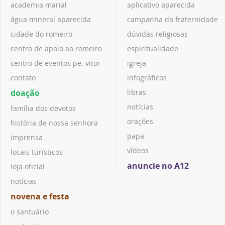
academia marial
aplicativo aparecida
água mineral aparecida
campanha da fraternidade
cidade do romeiro
dúvidas religiosas
centro de apoio ao romeiro
espiritualidade
centro de eventos pe. vitor
igreja
contato
infográficos
doação
libras
notícias
família dos devotos
orações
história de nossa senhora
papa
imprensa
vídeos
locais turísticos
anuncie no A12
loja oficial
notícias
novena e festa
o santuário