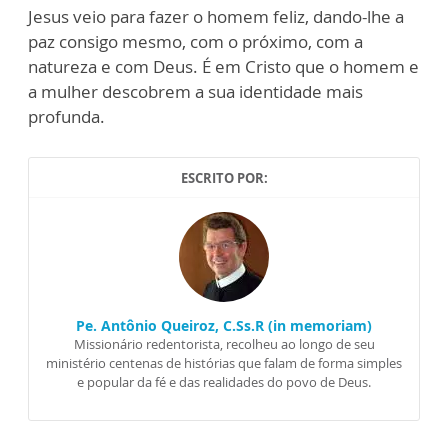
Jesus veio para fazer o homem feliz, dando-lhe a
paz consigo mesmo, com o próximo, com a
natureza e com Deus. É em Cristo que o homem e
a mulher descobrem a sua identidade mais
profunda.
ESCRITO POR:
Pe. Antônio Queiroz, C.Ss.R (in memoriam)
Missionário redentorista, recolheu ao longo de seu
ministério centenas de histórias que falam de forma simples
e popular da fé e das realidades do povo de Deus.