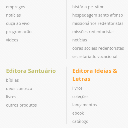
empregos
história pe. vitor
notícias
hospedagem santo afonso
ouça ao vivo
missionários redentoristas
programação
missões redentoristas
vídeos
notícias
obras sociais redentoristas
secretariado vocacional
Editora Santuário
Editora Ideias &
Letras
bíblias
livros
deus conosco
coleções
livros
lançamentos
outros produtos
ebook
catálogo