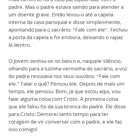
padre. Mas o padre estava saindo para atender a
um doente grave. Então levou-o até a capela
interna da casa paroquial e disse simplesmente,
apontando para o sacrário: “Fale com ele”. Fechou
a porta da capela e foi embora, deixando o rapaz
lá dentro.
O jovem sentou-se no banco e, naquele silêncio,
olhando para a luzinha vermelha do sacrário, a voz
do padre ressoava nos seus ouvidos: “Fale com
ele.” Falar o quê? Pensou ele. Depois de mais um
tempo, ele pensou: Bom, já que estou aqui, vou
falar alguma coisa com Cristo. A primeira coisa
que ele falou foi da sua bronca do padre. Ele disse
para Cristo: Demorei tanto tempo para ter
coragem de vir conversar com o padre, e ele faz
isso comigo!