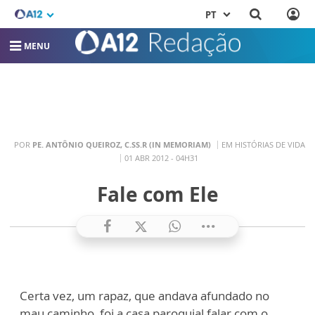
PT
MENU
POR
PE. ANTÔNIO QUEIROZ, C.SS.R (IN MEMORIAM)
EM HISTÓRIAS DE VIDA
01 ABR 2012 - 04H31
Fale com Ele
Certa vez, um rapaz, que andava afundado no
mau caminho, foi a casa paroquial falar com o