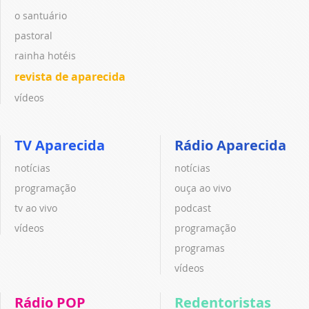
o santuário
pastoral
rainha hotéis
revista de aparecida
vídeos
TV Aparecida
Rádio Aparecida
notícias
notícias
programação
ouça ao vivo
tv ao vivo
podcast
vídeos
programação
programas
vídeos
Rádio POP
Redentoristas