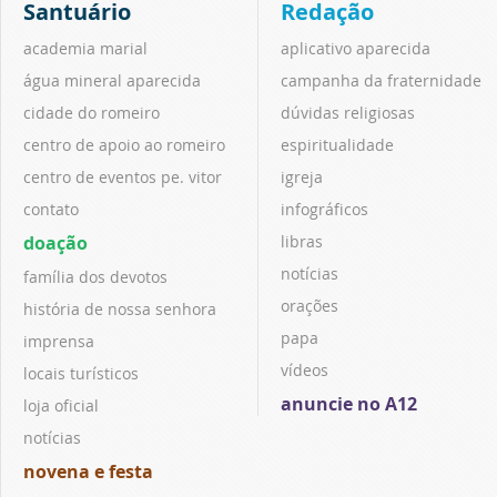
Santuário
Redação
academia marial
aplicativo aparecida
água mineral aparecida
campanha da fraternidade
cidade do romeiro
dúvidas religiosas
centro de apoio ao romeiro
espiritualidade
centro de eventos pe. vitor
igreja
contato
infográficos
doação
libras
notícias
família dos devotos
orações
história de nossa senhora
papa
imprensa
vídeos
locais turísticos
anuncie no A12
loja oficial
notícias
novena e festa