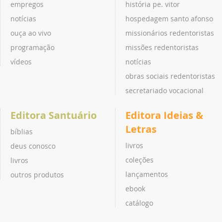
empregos
história pe. vitor
notícias
hospedagem santo afonso
ouça ao vivo
missionários redentoristas
programação
missões redentoristas
vídeos
notícias
obras sociais redentoristas
secretariado vocacional
Editora Santuário
Editora Ideias &
Letras
bíblias
livros
deus conosco
coleções
livros
lançamentos
outros produtos
ebook
catálogo