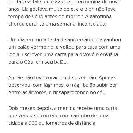
Certa vez, faleceu o avô de uma menina de nove
anos. Ela gostava muito dele, e o pior, não teve
tempo de vê-lo antes de morrer. A garotinha
chorou durante uma semana, inconsolada.
Um dia, em uma festa de aniversário, ela ganhou
um balão vermelho, e voltou para casa com uma
ideia: Escrever uma carta para o vovô e enviá-la
para o Céu, em seu balão.
A mãe não teve coragem de dizer não. Apenas
observou, com lágrimas, o frágil balão subir por
entre as árvores, e desaparecendo no céu.
Dois meses depois, a menina recebe uma carta,
que veio pelo correio, com carimbo de uma
cidade a 900 quilômetros de distância.