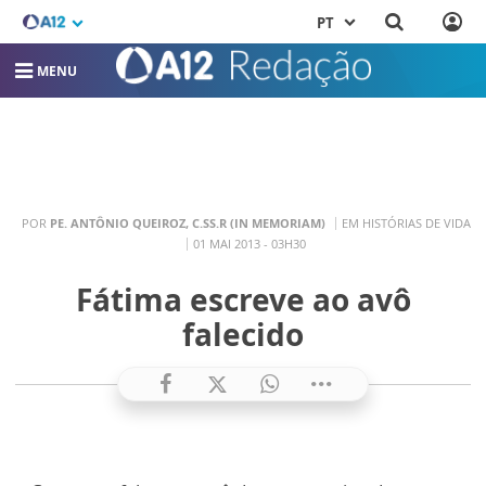
PT
MENU
POR
PE. ANTÔNIO QUEIROZ, C.SS.R (IN MEMORIAM)
EM HISTÓRIAS DE VIDA
01 MAI 2013 - 03H30
Fátima escreve ao avô
falecido