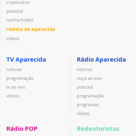
o santuário
pastoral
rainha hotéis
revista de aparecida
vídeos
TV Aparecida
Rádio Aparecida
notícias
notícias
programação
ouça ao vivo
tv ao vivo
podcast
vídeos
programação
programas
vídeos
Rádio POP
Redentoristas