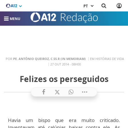
PT
MENU
POR
PE. ANTÔNIO QUEIROZ, C.SS.R (IN MEMORIAM)
EM HISTÓRIAS DE VIDA
27 OUT 2014 - 08H00
Felizes os perseguidos
Havia um bispo que era muito criticado.
Inventavam até calúnias baixas contra ele. As