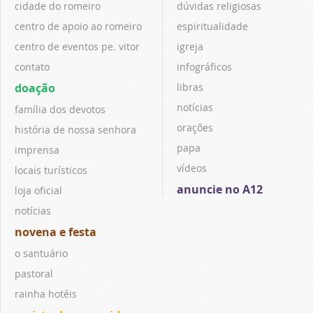
cidade do romeiro
dúvidas religiosas
centro de apoio ao romeiro
espiritualidade
centro de eventos pe. vitor
igreja
contato
infográficos
doação
libras
notícias
família dos devotos
orações
história de nossa senhora
papa
imprensa
vídeos
locais turísticos
anuncie no A12
loja oficial
notícias
novena e festa
o santuário
pastoral
rainha hotéis