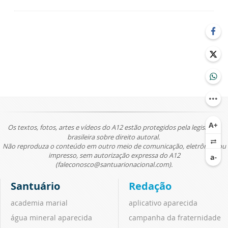
Os textos, fotos, artes e vídeos do A12 estão protegidos pela legislação
brasileira sobre direito autoral.
Não reproduza o conteúdo em outro meio de comunicação, eletrônico ou
impresso, sem autorização expressa do A12
(faleconosco@santuarionacional.com).
Santuário
Redação
academia marial
aplicativo aparecida
água mineral aparecida
campanha da fraternidade