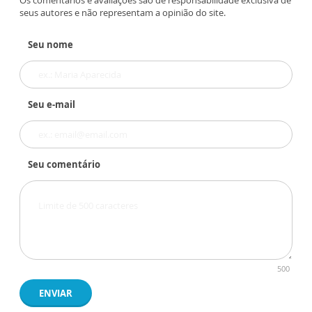
Os comentários e avaliações são de responsabilidade exclusiva de
seus autores e não representam a opinião do site.
Seu nome
Seu e-mail
Seu comentário
500
ENVIAR