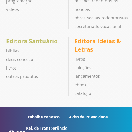
programação
missões redentoristas
vídeos
notícias
obras sociais redentoristas
secretariado vocacional
Editora Santuário
Editora Ideias &
Letras
bíblias
livros
deus conosco
coleções
livros
lançamentos
outros produtos
ebook
catálogo
Trabalhe conosco
Aviso de Privacidade
Rel. de Transparência