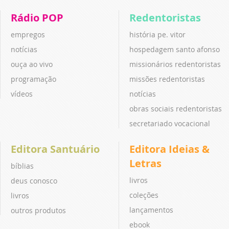
Rádio POP
Redentoristas
empregos
história pe. vitor
notícias
hospedagem santo afonso
ouça ao vivo
missionários redentoristas
programação
missões redentoristas
vídeos
notícias
obras sociais redentoristas
secretariado vocacional
Editora Santuário
Editora Ideias &
Letras
bíblias
livros
deus conosco
coleções
livros
lançamentos
outros produtos
ebook