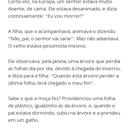
Certa vez, na Europa, um senhor estava muito
doente, de cama. Ele estava desanimado, e dizia
continuamente: “Eu vou morrer!”
A filha, que o acompanhava, animava-o dizendo:
”Não, pai, o senhor vai sarar”. Mas não adiantava.
O velho estava pessimista mesmo.
Ele observava, pela janela, uma árvore que perdia
as folhas dia por dia, devido à chegada do inverno,
e dizia para a filha: “Quando esta árvore perder a
última folha, terá chegado o meu fim”.
Sabe o que a moça fez? Providenciou uma folha
de plástico, igualzinho às da árvore, e, quando o
pai estava dormindo, subiu na árvore e a prendeu
em um galho.