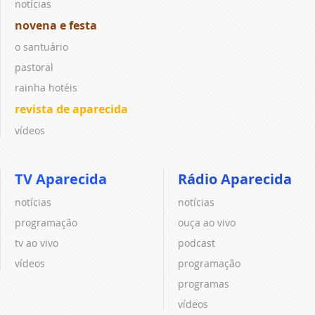
notícias
novena e festa
o santuário
pastoral
rainha hotéis
revista de aparecida
vídeos
TV Aparecida
Rádio Aparecida
notícias
notícias
programação
ouça ao vivo
tv ao vivo
podcast
vídeos
programação
programas
vídeos