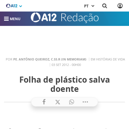
PT
MENU
POR
PE. ANTÔNIO QUEIROZ, C.SS.R (IN MEMORIAM)
EM HISTÓRIAS DE VIDA
03 SET 2012 - 00H00
Folha de plástico salva
doente