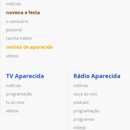
notícias
novena e festa
o santuário
pastoral
rainha hotéis
revista de aparecida
vídeos
TV Aparecida
Rádio Aparecida
notícias
notícias
programação
ouça ao vivo
tv ao vivo
podcast
vídeos
programação
programas
vídeos