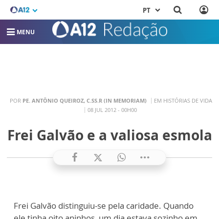
PT
MENU
POR
PE. ANTÔNIO QUEIROZ, C.SS.R (IN MEMORIAM)
EM HISTÓRIAS DE VIDA
08 JUL 2012 - 00H00
Frei Galvão e a valiosa esmola
Frei Galvão distinguiu-se pela caridade. Quando
ele tinha oito aninhos, um dia estava sozinho em