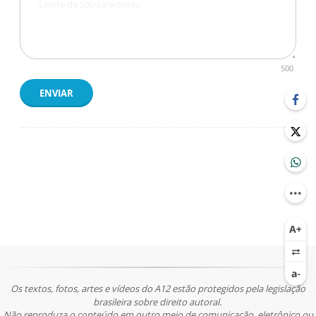
500
ENVIAR
Os textos, fotos, artes e vídeos do A12 estão protegidos pela legislação
brasileira sobre direito autoral.
Não reproduza o conteúdo em outro meio de comunicação, eletrônico ou