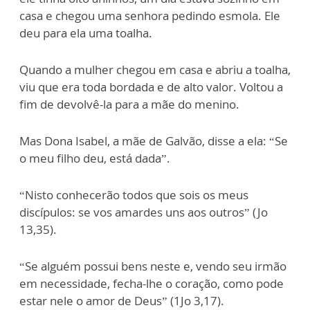
casa e chegou uma senhora pedindo esmola. Ele
deu para ela uma toalha.
Quando a mulher chegou em casa e abriu a toalha,
viu que era toda bordada e de alto valor. Voltou a
fim de devolvê-la para a mãe do menino.
Mas Dona Isabel, a mãe de Galvão, disse a ela: “Se
o meu filho deu, está dada”.
“Nisto conhecerão todos que sois os meus
discípulos: se vos amardes uns aos outros” (Jo
13,35).
“Se alguém possui bens neste e, vendo seu irmão
em necessidade, fecha-lhe o coração, como pode
estar nele o amor de Deus” (1Jo 3,17).