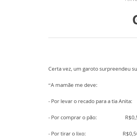
Certa vez, um garoto surpreendeu su
“A mamãe me deve:
- Por levar o recado para a tia Anit
- Por comprar o pão: R$0,
- Por tirar o lixo: R$0,5