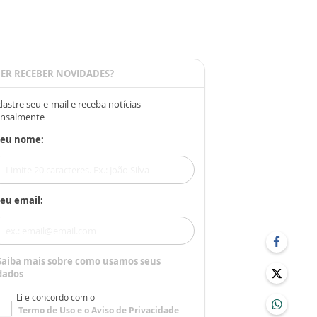
ER RECEBER NOVIDADES?
astre seu e-mail e receba notícias
nsalmente
Seu nome:
eu email:
Saiba mais sobre como usamos seus
dados
Li e concordo com o
Termo de Uso
e o
Aviso de Privacidade