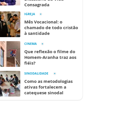
Consagrada
IGREJA
Mês Vocacional: o
chamado de todo cristão
à santidade
CINEMA
Que reflexão o filme do
Homem-Aranha traz aos
fiéis?
SINODALIDADE
Como as metodologias
ativas fortalecem a
catequese sinodal