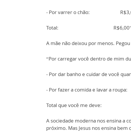
- Por varrer o chão: R$3,
Total: R$6,00
A mãe não deixou por menos. Pegou 
“Por carregar você dentro de mim
- Por dar banho e cuidar de voc
- Por fazer a comida e lav
Total que você me 
A sociedade moderna nos ensina a co
próximo. Mas Jesus nos ensina bem o 