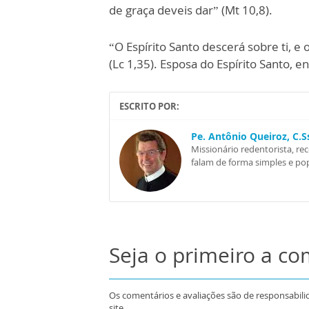
de graça deveis dar” (Mt 10,8).
“O Espírito Santo descerá sobre ti, e
(Lc 1,35). Esposa do Espírito Santo, e
ESCRITO POR:
Pe. Antônio Queiroz, C.
Missionário redentorista, re
falam de forma simples e pop
Seja o primeiro a c
Os comentários e avaliações são de responsabili
site.