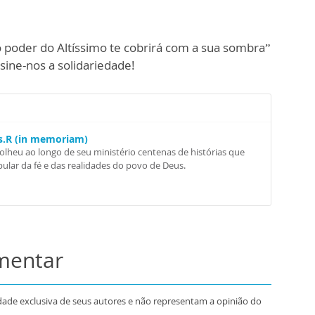
 o poder do Altíssimo te cobrirá com a sua sombra”
nsine-nos a solidariedade!
Ss.R (in memoriam)
colheu ao longo de seu ministério centenas de histórias que
ular da fé e das realidades do povo de Deus.
omentar
dade exclusiva de seus autores e não representam a opinião do