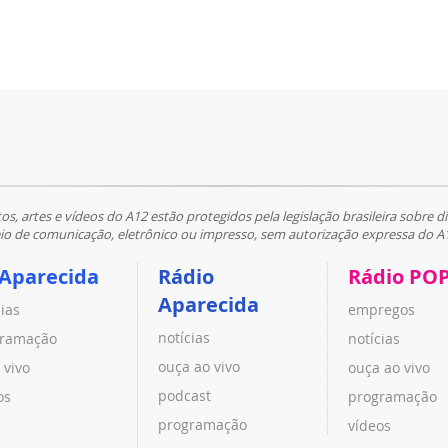
tos, artes e vídeos do A12 estão protegidos pela legislação brasileira sobre di
 de comunicação, eletrônico ou impresso, sem autorização expressa do A
 Aparecida
Rádio
Rádio PO
Aparecida
cias
empregos
notícias
ramação
notícias
ouça ao vivo
 vivo
ouça ao vivo
podcast
os
programação
programação
vídeos