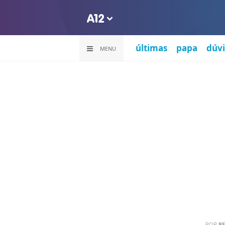
últimas
papa
dúvi
MENU
POR
PE