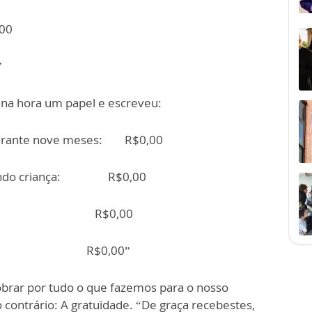
00
”
na hora um papel e escreveu:
 durante nove meses: R$0,00
ê quando criança: R$0,00
ar a roupa: R$0,00
deve: R$0,00”
brar por tudo o que fazemos para o nosso
contrário: A gratuidade. “De graça recebestes,