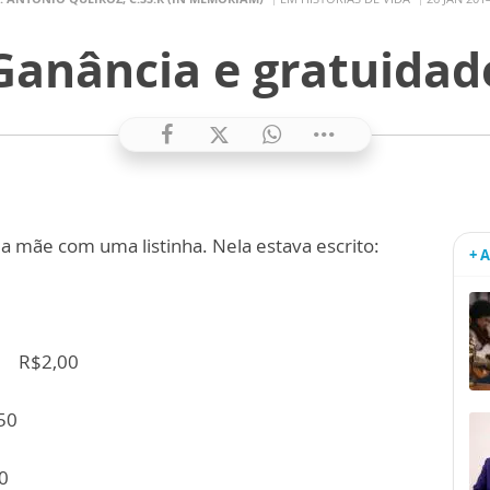
Ganância e gratuidad
a mãe com uma listinha. Nela estava escrito:
+ 
a: R$2,00
50
0