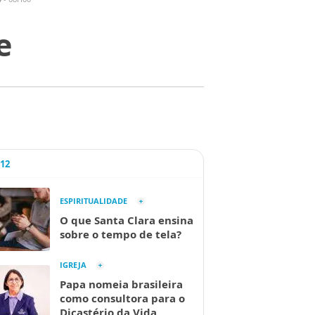
e
A12
ESPIRITUALIDADE
O que Santa Clara ensina
sobre o tempo de tela?
IGREJA
Papa nomeia brasileira
como consultora para o
Dicastério da Vida