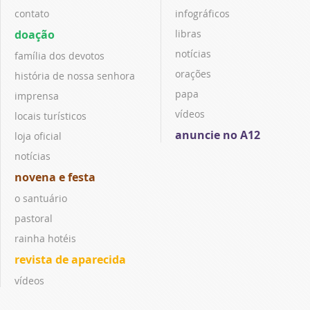
contato
infográficos
doação
libras
notícias
família dos devotos
orações
história de nossa senhora
papa
imprensa
vídeos
locais turísticos
anuncie no A12
loja oficial
notícias
novena e festa
o santuário
pastoral
rainha hotéis
revista de aparecida
vídeos