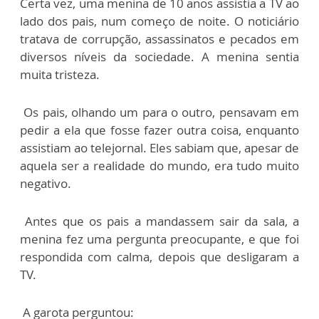
Certa vez, uma menina de 10 anos assistia a TV ao
lado dos pais, num começo de noite. O noticiário
tratava de corrupção, assassinatos e pecados em
diversos níveis da sociedade. A menina sentia
muita tristeza.
Os pais, olhando um para o outro, pensavam em
pedir a ela que fosse fazer outra coisa, enquanto
assistiam ao telejornal. Eles sabiam que, apesar de
aquela ser a realidade do mundo, era tudo muito
negativo.
Antes que os pais a mandassem sair da sala, a
menina fez uma pergunta preocupante, e que foi
respondida com calma, depois que desligaram a
TV.
A garota perguntou: