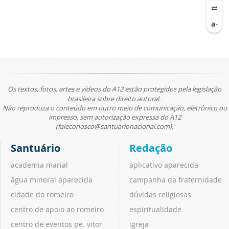
Os textos, fotos, artes e vídeos do A12 estão protegidos pela legislação
brasileira sobre direito autoral.
Não reproduza o conteúdo em outro meio de comunicação, eletrônico ou
impresso, sem autorização expressa do A12
(faleconosco@santuarionacional.com).
Santuário
Redação
academia marial
aplicativo aparecida
água mineral aparecida
campanha da fraternidade
cidade do romeiro
dúvidas religiosas
centro de apoio ao romeiro
espiritualidade
centro de eventos pe. vitor
igreja