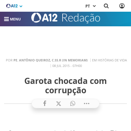
PT
MENU
POR
PE. ANTÔNIO QUEIROZ, C.SS.R (IN MEMORIAM)
EM HISTÓRIAS DE VIDA
08 JUL 2015 - 07H00
Garota chocada com
corrupção