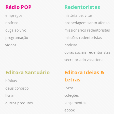
Rádio POP
Redentoristas
empregos
história pe. vitor
notícias
hospedagem santo afonso
ouça ao vivo
missionários redentoristas
programação
missões redentoristas
vídeos
notícias
obras sociais redentoristas
secretariado vocacional
Editora Santuário
Editora Ideias &
Letras
bíblias
livros
deus conosco
coleções
livros
lançamentos
outros produtos
ebook