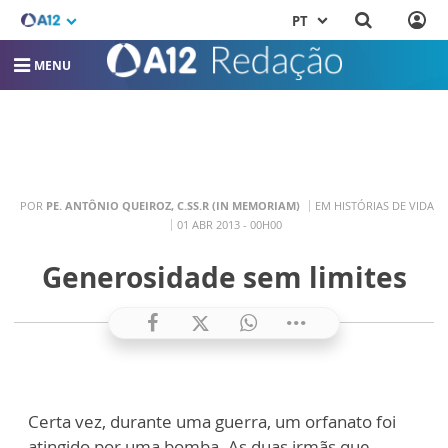
PT
MENU
POR
PE. ANTÔNIO QUEIROZ, C.SS.R (IN MEMORIAM)
EM HISTÓRIAS DE VIDA
01 ABR 2013 - 00H00
Generosidade sem limites
Certa vez, durante uma guerra, um orfanato foi
atingido por uma bomba. As duas irmãs que