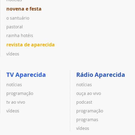
novena e festa
o santuário
pastoral
rainha hotéis
revista de aparecida
vídeos
TV Aparecida
Rádio Aparecida
notícias
notícias
programação
ouça ao vivo
tv ao vivo
podcast
vídeos
programação
programas
vídeos