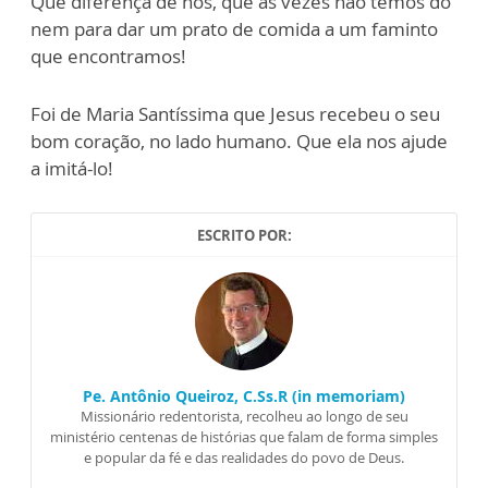
Que diferença de nós, que às vezes não temos dó
nem para dar um prato de comida a um faminto
que encontramos!
Foi de Maria Santíssima que Jesus recebeu o seu
bom coração, no lado humano. Que ela nos ajude
a imitá-lo!
ESCRITO POR:
Pe. Antônio Queiroz, C.Ss.R (in memoriam)
Missionário redentorista, recolheu ao longo de seu
ministério centenas de histórias que falam de forma simples
e popular da fé e das realidades do povo de Deus.