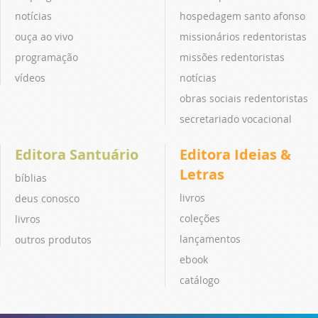
notícias
hospedagem santo afonso
ouça ao vivo
missionários redentoristas
programação
missões redentoristas
vídeos
notícias
obras sociais redentoristas
secretariado vocacional
Editora Santuário
Editora Ideias &
Letras
bíblias
livros
deus conosco
coleções
livros
lançamentos
outros produtos
ebook
catálogo