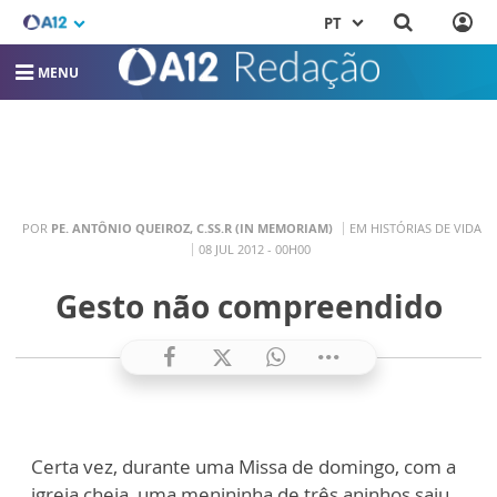
PT
MENU
POR
PE. ANTÔNIO QUEIROZ, C.SS.R (IN MEMORIAM)
EM HISTÓRIAS DE VIDA
08 JUL 2012 - 00H00
Gesto não compreendido
Certa vez, durante uma Missa de domingo, com a
igreja cheia, uma menininha de três aninhos saiu