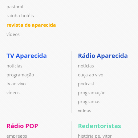
pastoral
rainha hotéis
revista de aparecida
vídeos
TV Aparecida
Rádio Aparecida
notícias
notícias
programação
ouça ao vivo
tv ao vivo
podcast
vídeos
programação
programas
vídeos
Rádio POP
Redentoristas
empregos
história pe. vitor