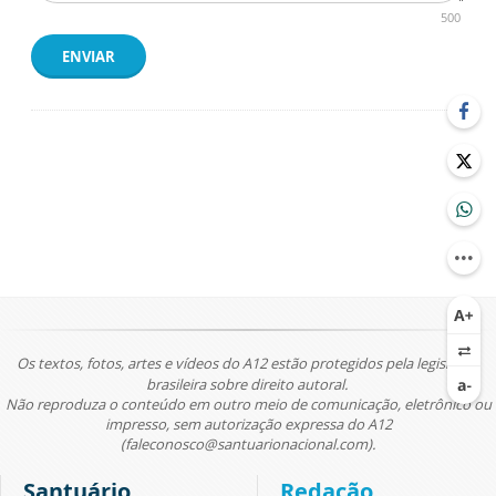
500
ENVIAR
Os textos, fotos, artes e vídeos do A12 estão protegidos pela legislação
brasileira sobre direito autoral.
Não reproduza o conteúdo em outro meio de comunicação, eletrônico ou
impresso, sem autorização expressa do A12
(faleconosco@santuarionacional.com).
Santuário
Redação