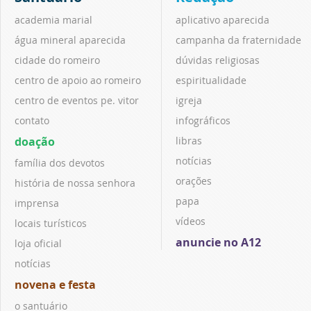
academia marial
aplicativo aparecida
água mineral aparecida
campanha da fraternidade
cidade do romeiro
dúvidas religiosas
centro de apoio ao romeiro
espiritualidade
centro de eventos pe. vitor
igreja
contato
infográficos
doação
libras
notícias
família dos devotos
orações
história de nossa senhora
papa
imprensa
vídeos
locais turísticos
anuncie no A12
loja oficial
notícias
novena e festa
o santuário