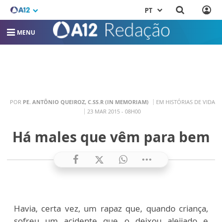
PT
MENU
POR
PE. ANTÔNIO QUEIROZ, C.SS.R (IN MEMORIAM)
EM HISTÓRIAS DE VIDA
23 MAR 2015 - 08H00
Há males que vêm para bem
Havia, certa vez, um rapaz que, quando criança,
sofreu um acidente que o deixou aleijado e