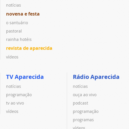
notícias
novena e festa
o santuário
pastoral
rainha hotéis
revista de aparecida
vídeos
TV Aparecida
Rádio Aparecida
notícias
notícias
programação
ouça ao vivo
tv ao vivo
podcast
vídeos
programação
programas
vídeos