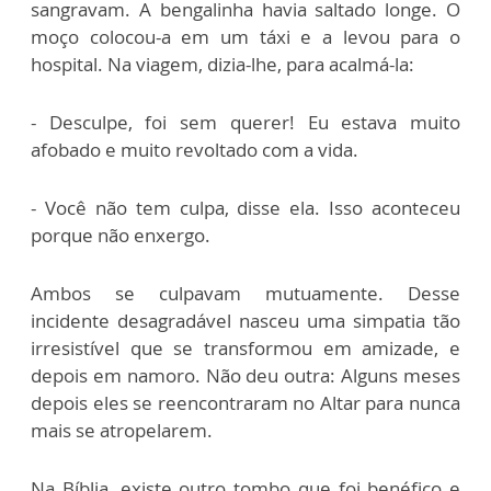
sangravam. A bengalinha havia saltado longe. O
moço colocou-a em um táxi e a levou para o
hospital. Na viagem, dizia-lhe, para acalmá-la:
- Desculpe, foi sem querer! Eu estava muito
afobado e muito revoltado com a vida.
- Você não tem culpa, disse ela. Isso aconteceu
porque não enxergo.
Ambos se culpavam mutuamente. Desse
incidente desagradável nasceu uma simpatia tão
irresistível que se transformou em amizade, e
depois em namoro. Não deu outra: Alguns meses
depois eles se reencontraram no Altar para nunca
mais se atropelarem.
Na Bíblia, existe outro tombo que foi benéfico e