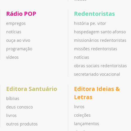
Rádio POP
Redentoristas
empregos
história pe. vitor
notícias
hospedagem santo afonso
ouça ao vivo
missionários redentoristas
programação
missões redentoristas
vídeos
notícias
obras sociais redentoristas
secretariado vocacional
Editora Santuário
Editora Ideias &
Letras
bíblias
livros
deus conosco
coleções
livros
lançamentos
outros produtos