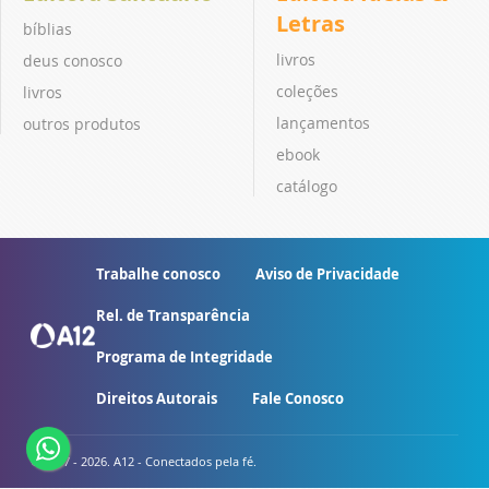
Letras
bíblias
livros
deus conosco
coleções
livros
lançamentos
outros produtos
ebook
catálogo
Trabalhe conosco
Aviso de Privacidade
Rel. de Transparência
Programa de Integridade
Direitos Autorais
Fale Conosco
© 2007 - 2026. A12 - Conectados pela fé.