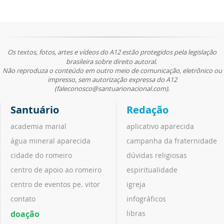
Os textos, fotos, artes e vídeos do A12 estão protegidos pela legislação
brasileira sobre direito autoral.
Não reproduza o conteúdo em outro meio de comunicação, eletrônico ou
impresso, sem autorização expressa do A12
(faleconosco@santuarionacional.com).
Santuário
Redação
academia marial
aplicativo aparecida
água mineral aparecida
campanha da fraternidade
cidade do romeiro
dúvidas religiosas
centro de apoio ao romeiro
espiritualidade
centro de eventos pe. vitor
igreja
contato
infográficos
doação
libras