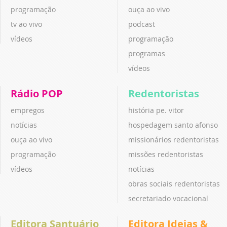
programação
ouça ao vivo
tv ao vivo
podcast
vídeos
programação
programas
vídeos
Rádio POP
Redentoristas
empregos
história pe. vitor
notícias
hospedagem santo afonso
ouça ao vivo
missionários redentoristas
programação
missões redentoristas
vídeos
notícias
obras sociais redentoristas
secretariado vocacional
Editora Santuário
Editora Ideias &