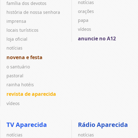
notícias
família dos devotos
orações
história de nossa senhora
papa
imprensa
vídeos
locais turísticos
anuncie no A12
loja oficial
notícias
novena e festa
o santuário
pastoral
rainha hotéis
revista de aparecida
vídeos
TV Aparecida
Rádio Aparecida
notícias
notícias