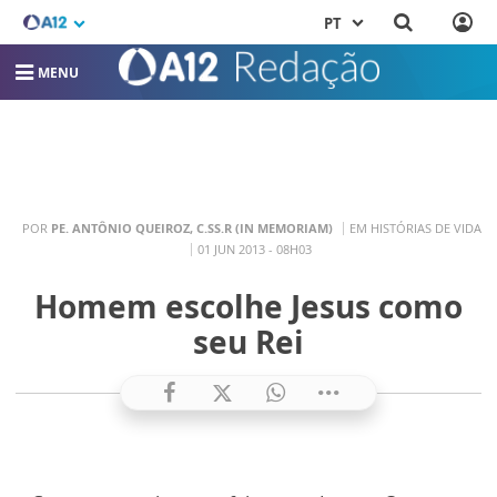
PT
MENU
POR
PE. ANTÔNIO QUEIROZ, C.SS.R (IN MEMORIAM)
EM HISTÓRIAS DE VIDA
01 JUN 2013 - 08H03
Homem escolhe Jesus como
seu Rei