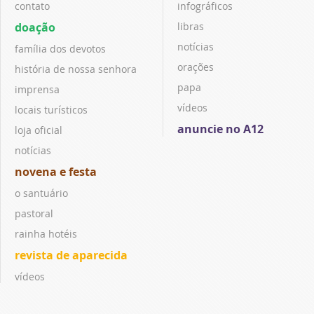
contato
infográficos
doação
libras
notícias
família dos devotos
orações
história de nossa senhora
papa
imprensa
vídeos
locais turísticos
anuncie no A12
loja oficial
notícias
novena e festa
o santuário
pastoral
rainha hotéis
revista de aparecida
vídeos