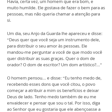
Havia, certa vez, um homem que era bom, e
muito humilde. Ele gostava de fazer o bem para as
pessoas, mas não queria chamar a atenção para
si.
Um dia, seu Anjo da Guarda lhe apareceu e disse:
“Deus quer que você seja um instrumento dele,
para distribuir o seu amor às pessoas. Ele
mandou-me perguntar a você de que modo você
quer distribuir as suas graças. Quer o dom de
orador? O dom de escritor? Um dom artístico?...”
O homem pensou... e disse: “Eu tenho medo de,
recebendo esses dons que você citou, o povo
começar a atribuir a mim os benefícios e deixar
Deus de lado. Tenho medo também de eu me
envaidecer e pensar que sou o tal. Por isso, diga
ao Senhor que eu gostaria que ele abençoasse a