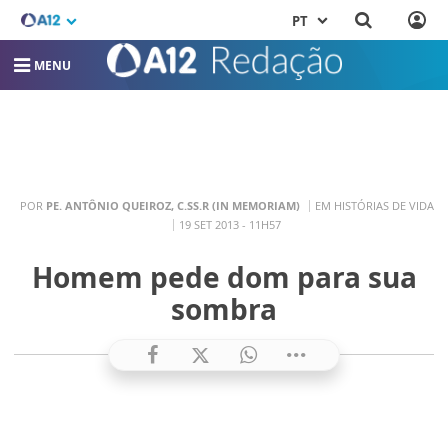
PT
MENU
POR
PE. ANTÔNIO QUEIROZ, C.SS.R (IN MEMORIAM)
EM HISTÓRIAS DE VIDA
19 SET 2013 - 11H57
Homem pede dom para sua
sombra