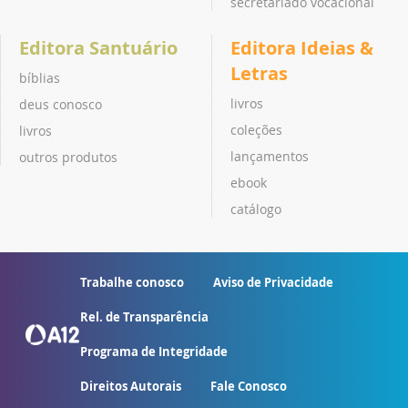
secretariado vocacional
Editora Santuário
Editora Ideias &
Letras
bíblias
livros
deus conosco
coleções
livros
lançamentos
outros produtos
ebook
catálogo
Trabalhe conosco
Aviso de Privacidade
Rel. de Transparência
Programa de Integridade
Direitos Autorais
Fale Conosco