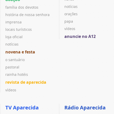
notícias
família dos devotos
orações
história de nossa senhora
papa
imprensa
vídeos
locais turísticos
anuncie no A12
loja oficial
notícias
novena e festa
o santuário
pastoral
rainha hotéis
revista de aparecida
vídeos
TV Aparecida
Rádio Aparecida