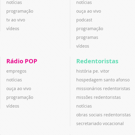
notícias
notícias
programação
ouça ao vivo
tv ao vivo
podcast
vídeos
programação
programas
vídeos
Rádio POP
Redentoristas
empregos
história pe. vitor
notícias
hospedagem santo afonso
ouça ao vivo
missionários redentoristas
programação
missões redentoristas
vídeos
notícias
obras sociais redentoristas
secretariado vocacional