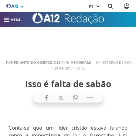
PT
MENU
POR
PE. ANTÔNIO QUEIROZ, C.SS.R (IN MEMORIAM)
EM HISTÓRIAS DE VIDA
20 JAN 2015 - 00H00
Isso é falta de sabão
Conta-se que um líder cristão estava falando
sobre a importância de ler o Evangelho. Um