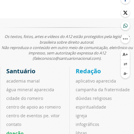
Os textos, fotos, artes e vídeos do A12 estão protegidos pela legislação
brasileira sobre direito autoral.
Não reproduza o conteúdo em outro meio de comunicação, eletrônico ou
impresso, sem autorização expressa do A12
(faleconosco@santuarionacional.com).
Santuário
Redação
academia marial
aplicativo aparecida
água mineral aparecida
campanha da fraternidade
cidade do romeiro
dúvidas religiosas
centro de apoio ao romeiro
espiritualidade
centro de eventos pe. vitor
igreja
contato
infográficos
doação
libras