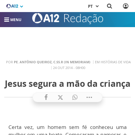
PT
MENU
POR
PE. ANTÔNIO QUEIROZ, C.SS.R (IN MEMORIAM)
EM HISTÓRIAS DE VIDA
24 OUT 2014 - 08H00
Jesus segura a mão da criança
Certa vez, um homem sem fé conheceu uma
mulher em uma boate. Começaram a namorar, e