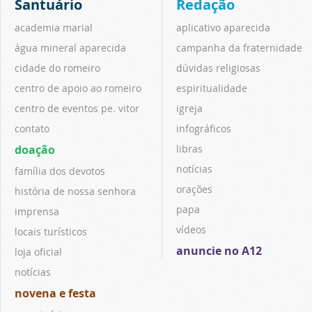
Santuário
Redação
academia marial
aplicativo aparecida
água mineral aparecida
campanha da fraternidade
cidade do romeiro
dúvidas religiosas
centro de apoio ao romeiro
espiritualidade
centro de eventos pe. vitor
igreja
contato
infográficos
doação
libras
notícias
família dos devotos
orações
história de nossa senhora
papa
imprensa
vídeos
locais turísticos
anuncie no A12
loja oficial
notícias
novena e festa