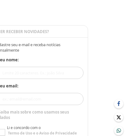
ER RECEBER NOVIDADES?
astre seu e-mail e receba notícias
nsalmente
Seu nome:
eu email:
Saiba mais sobre como usamos seus
dados
Li e concordo com o
Termo de Uso
e o
Aviso de Privacidade