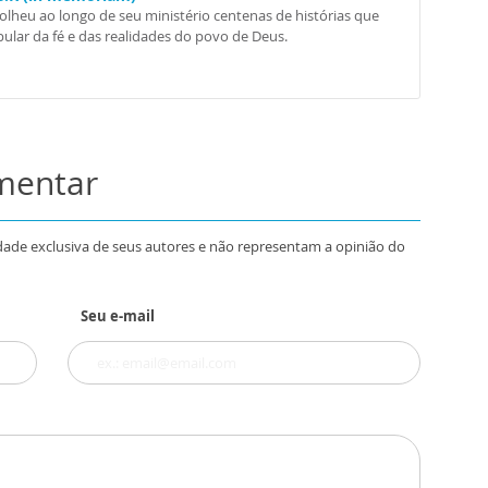
colheu ao longo de seu ministério centenas de histórias que
ular da fé e das realidades do povo de Deus.
omentar
dade exclusiva de seus autores e não representam a opinião do
Seu e-mail