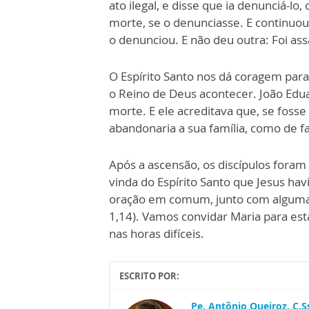
ato ilegal, e disse que ia denunciá-l
morte, se o denunciasse. E continuo
o denunciou. E não deu outra: Foi as
O Espírito Santo nos dá coragem para
o Reino de Deus acontecer. João Edua
morte. E ele acreditava que, se fosse
abandonaria a sua família, como de 
Após a ascensão, os discípulos foram
vinda do Espírito Santo que Jesus hav
oração em comum, junto com algumas 
1,14). Vamos convidar Maria para es
nas horas difíceis.
ESCRITO POR:
Pe. Antônio Queiroz, C.