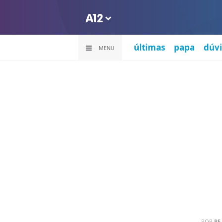
últimas
papa
dúvi
MENU
POR
PE