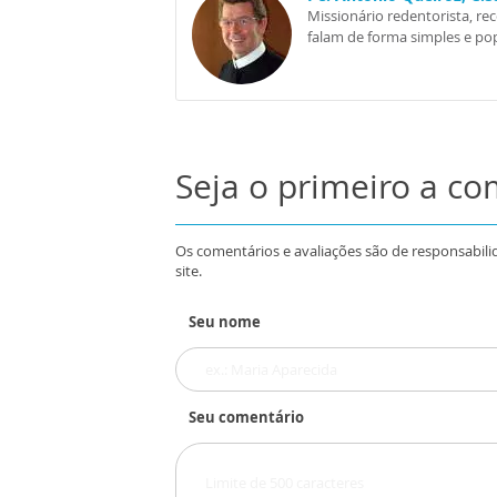
Missionário redentorista, re
falam de forma simples e pop
Seja o primeiro a c
Os comentários e avaliações são de responsabili
site.
Seu nome
Seu comentário