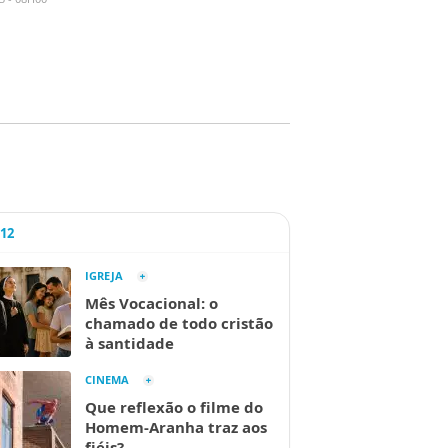
A12
IGREJA
Mês Vocacional: o
chamado de todo cristão
à santidade
CINEMA
Que reflexão o filme do
Homem-Aranha traz aos
fiéis?