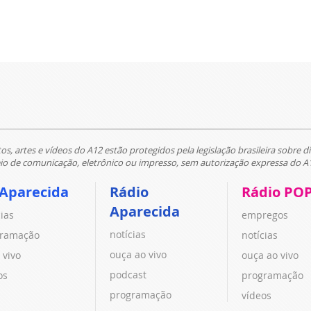
tos, artes e vídeos do A12 estão protegidos pela legislação brasileira sobre di
 de comunicação, eletrônico ou impresso, sem autorização expressa do A
 Aparecida
Rádio
Rádio PO
Aparecida
cias
empregos
notícias
ramação
notícias
ouça ao vivo
 vivo
ouça ao vivo
podcast
os
programação
programação
vídeos