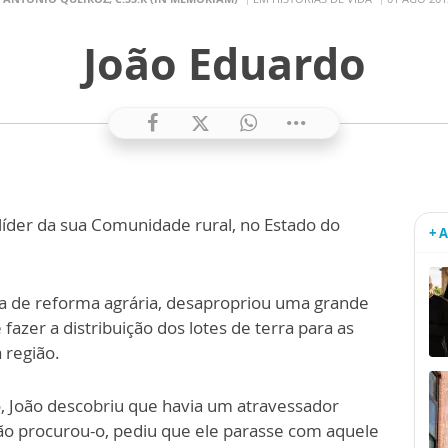
João Eduardo
 líder da sua Comunidade rural, no Estado do
+ 
a de reforma agrária, desapropriou uma grande
fazer a distribuição dos lotes de terra para as
a região.
o, João descobriu que havia um atravessador
o procurou-o, pediu que ele parasse com aquele