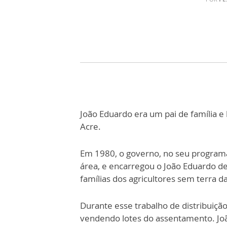
João Eduardo era um pai de família e
Acre.
Em 1980, o governo, no seu program
área, e encarregou o João Eduardo de 
famílias dos agricultores sem terra d
Durante esse trabalho de distribuiçã
vendendo lotes do assentamento. Joã